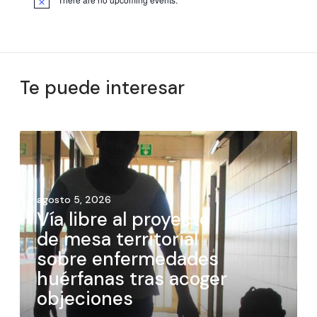
Te puede interesar
agosto 5, 2026
Vía libre al proyecto
de mesa territorial
sobre enfermedades
huérfanas tras acoger
objeciones