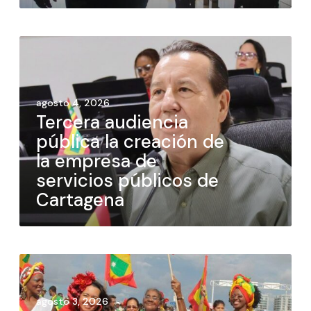
agosto 4, 2026
Tercera audiencia
pública la creación de
la empresa de
servicios públicos de
Cartagena
agosto 3, 2026