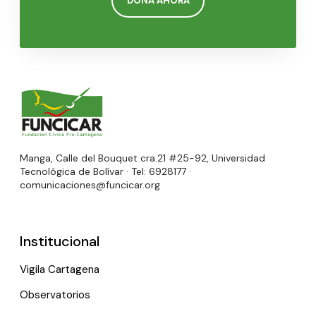
DONA AHORA
Manga, Calle del Bouquet cra.21 #25-92, Universidad
Tecnológica de Bolívar · Tel: 6928177 ·
comunicaciones@funcicar.org
Institucional
Vigila Cartagena
Observatorios