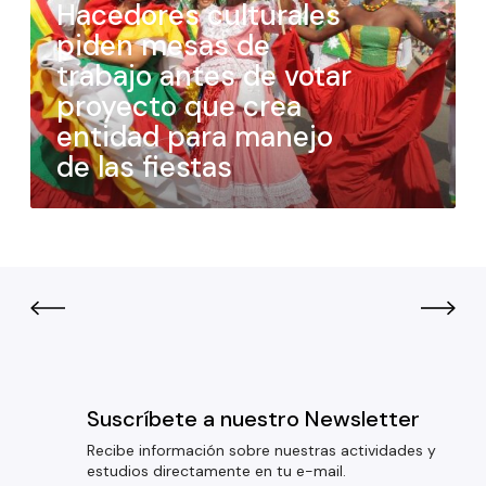
Hacedores culturales
piden mesas de
trabajo antes de votar
proyecto que crea
entidad para manejo
de las fiestas
Suscríbete a nuestro Newsletter
Recibe información sobre nuestras actividades y
estudios directamente en tu e-mail.