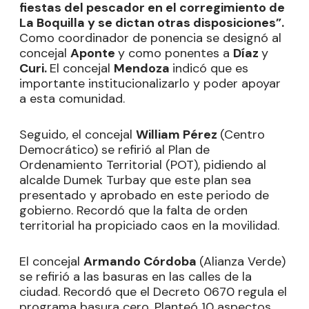
fiestas del pescador en el corregimiento de
La Boquilla y se dictan otras disposiciones”.
Como coordinador de ponencia se designó al
concejal
Aponte
y como ponentes a
Díaz
y
Curi.
El concejal
Mendoza
indicó que es
importante institucionalizarlo y poder apoyar
a esta comunidad.
Seguido, el concejal
William Pérez
(Centro
Democrático) se refirió al Plan de
Ordenamiento Territorial (POT), pidiendo al
alcalde Dumek Turbay que este plan sea
presentado y aprobado en este periodo de
gobierno. Recordó que la falta de orden
territorial ha propiciado caos en la movilidad.
El concejal
Armando Córdoba
(Alianza Verde)
se refirió a las basuras en las calles de la
ciudad. Recordó que el Decreto 0670 regula el
programa basura cero. Planteó 10 aspectos