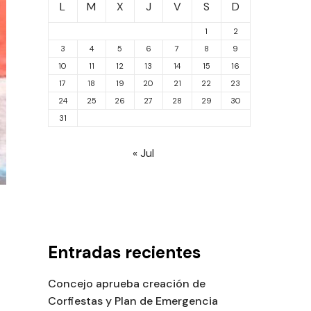
L
M
X
J
V
S
D
1
2
3
4
5
6
7
8
9
10
11
12
13
14
15
16
17
18
19
20
21
22
23
24
25
26
27
28
29
30
31
« Jul
Entradas recientes
Concejo aprueba creación de
Corfiestas y Plan de Emergencia