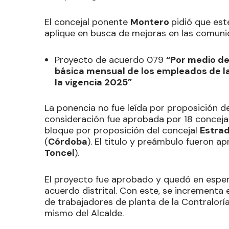
El concejal ponente
Montero
pidió que est
aplique en busca de mejoras en las comuni
Proyecto de acuerdo 079
“Por medio de
básica mensual de los empleados de la 
la vigencia 2025”
La ponencia no fue leída por proposición d
consideración fue aprobada por 18 concejal
bloque por proposición del concejal
Estra
(
Córdoba
). El titulo y preámbulo fueron a
Toncel
).
El proyecto fue aprobado y quedó en espera
acuerdo distrital. Con este, se incrementa e
de trabajadores de planta de la Contraloría 
mismo del Alcalde.