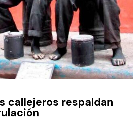
as callejeros respaldan
gulación