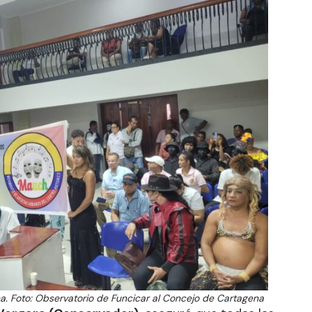
a. Foto: Observatorio de Funcicar al Concejo de Cartagena