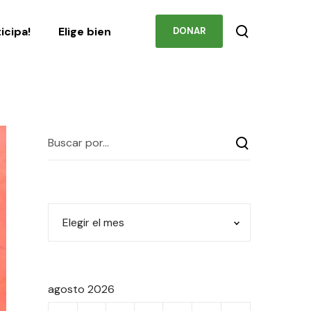
Podcast
Contacto
ticipa!
Elige bien
DONAR
agosto 2026