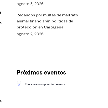
agosto 3, 2026
e
Recaudos por multas de maltrato
animal financiarán políticas de
s
protección en Cartagena
agosto 2, 2026
Próximos eventos
s
There are no upcoming events.
;