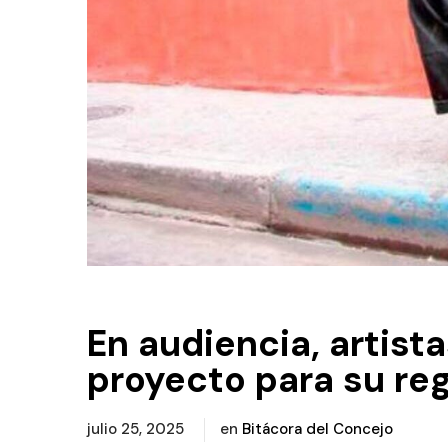
En audiencia, artist
proyecto para su re
julio 25, 2025
en
Bitácora del Concejo