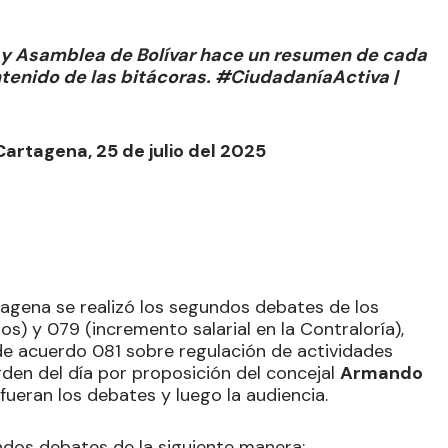
a y Asamblea de Bolívar hace un resumen de cada
ontenido de las bitácoras. #CiudadaníaActiva |
Cartagena, 25 de julio del 2025
tagena se realizó los segundos debates de los
s) y 079 (incremento salarial en la Contraloría),
de acuerdo 081 sobre regulación de actividades
rden del día por proposición del concejal
Armando
fueran los debates y luego la audiencia.
undos debates de la siguiente manera: