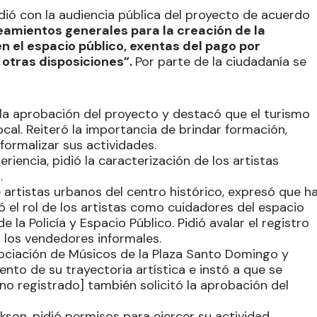
dió con la audiencia pública del proyecto de acuerdo
neamientos generales para la creación de la
en el espacio público, exentas del pago por
otras disposiciones”.
Por parte de la ciudadanía se
tó la aprobación del proyecto y destacó que el turismo
local. Reiteró la importancia de brindar formación,
formalizar sus actividades.
riencia, pidió la caracterización de los artistas
.
e artistas urbanos del centro histórico, expresó que h
 el rol de los artistas como cuidadores del espacio
 la Policía y Espacio Público. Pidió avalar el registro
on los vendedores informales.
sociación de Músicos de la Plaza Santo Domingo y
ento de su trayectoria artística e instó a que se
 no registrado] también solicitó la aprobación del
ckson, pidió permisos para ejercer su actividad