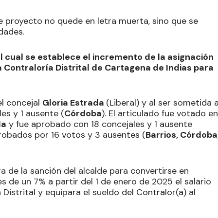
e proyecto no quede en letra muerta, sino que se
dades.
l cual se establece el incremento de la asignación
Contraloría Distrital de Cartagena de Indias para
el concejal
Gloria Estrada
(Liberal) y al ser sometida 
es y 1 ausente (
Córdoba
). El articulado fue votado en
da
y fue aprobado con 18 concejales y 1 ausente
probados por 16 votos y 3 ausentes (
Barrios, Córdoba
 de la sanción del alcalde para convertirse en
s de un 7% a partir del 1 de enero de 2025 el salario
Distrital y equipara el sueldo del Contralor(a) al