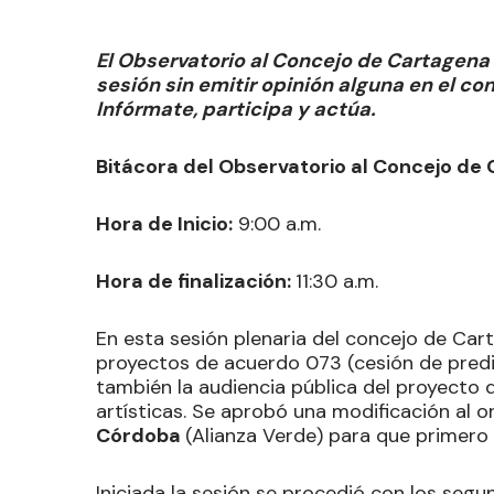
El Observatorio al Concejo de Cartagen
sesión sin emitir opinión alguna en el c
Infórmate, participa y actúa.
Bitácora del Observatorio al Concejo de 
Hora de Inicio:
9:00 a.m.
Hora de finalización:
11:30 a.m.
En esta sesión plenaria del concejo de Car
proyectos de acuerdo 073 (cesión de predio
también la audiencia pública del proyecto 
artísticas. Se aprobó una modificación al o
Córdoba
(Alianza Verde) para que primero 
Iniciada la sesión se procedió con los seg