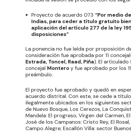
Proyecto de acuerdo 073
“Por medio de
Indias, para ceder a título gratuito bi
aplicación del artículo 277 de la ley 1
disposiciones”
La ponencia no fue leída por proposición d
consideración fue aprobada por 11 concejal
Estrada, Toncel, Raad, Piña
). El articulad
concejal
Montero
y fue aprobado por los 19
preámbulo.
El proyecto fue aprobado y quedó en espera
acuerdo distrital. Con este, se cede a título
ilegalmente ubicados en los siguientes sect
de Nuevo Bosque, Los Cerezos, La Conquist
Mandela: El progreso, Virgen del Carmen, El E
José de los Campanos: Cristo Rey, El Rosal,
Campo Alegre; Escallón Villa: sector Buenos