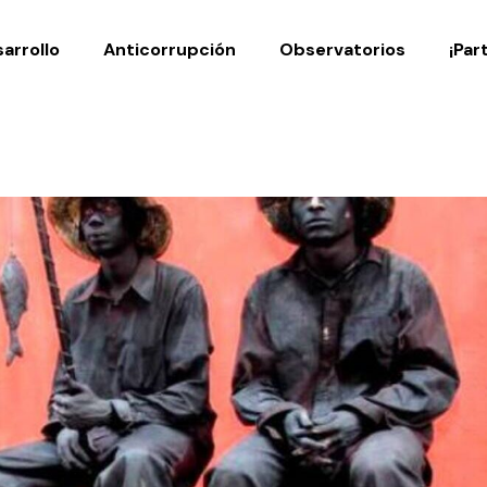
Noticias
Publicaciones
arrollo
Anticorrupción
Observatorios
¡Par