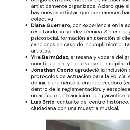
artísticamente organizada. Aclaró que a
hay nuevos artistas que permanecen hasta
colectiva
Diana Guerrero
, con experiencia en la a
resaltando su solidez técnica. Sin emba
psicosocial, formación en atención al clie
sanciones en caso de incumplimiento. Tam
artistas.
Yira Bermúdez
, artesana y vocera del g
constitucional y debe verse como pilar de
Jonathan Osorio
agradeció la inclusión 
protocolos de actuación para la Policía,
definir claramente la entidad veedora (c
dentro de la reglamentación, y establec
un artículo de transición que garantice 
Luis Brito
, cantante del centro histórico
ciudadana con una muestra musical.