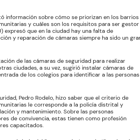
itó información sobre cómo se priorizan en los barrios
munitarias y cuáles son los requisitos para ser gestor
U) expresó que en la ciudad hay una falta de
lación y reparación de cámaras siempre ha sido un gra
tación de las cámaras de seguridad para realizar
ras ciudades, a su vez, sugirió instalar cámaras de
ntrada de los colegios para identificar a las personas
uridad, Pedro Rodelo, hizo saber que el criterio de
unitarias le corresponde a la policía distrital y
alación y mantenimiento. Sobre las personas
ores de convivencia, estas tienen como profesión
eres capacitados.