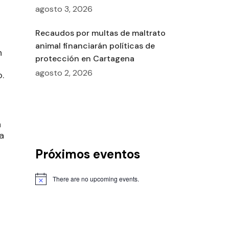
agosto 3, 2026
Recaudos por multas de maltrato
animal financiarán políticas de
n
protección en Cartagena
agosto 2, 2026
.
a
a
Próximos eventos
There are no upcoming events.