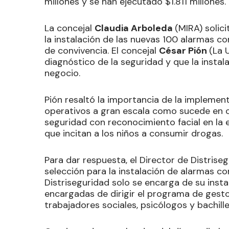
millones y se han ejecutado $1.811 millones.
La concejal
Claudia Arboleda
(MIRA) solic
la instalación de las nuevas 100 alarmas co
de convivencia. El concejal
César Pión
(La 
diagnóstico de la seguridad y que la insta
negocio.
Pión resaltó la importancia de la implemen
operativos a gran escala como sucede en ot
seguridad con reconocimiento facial en la e
que incitan a los niños a consumir drogas.
Para dar respuesta, el Director de Distriseg
selección para la instalación de alarmas com
Distriseguridad solo se encarga de su inst
encargadas de dirigir el programa de gest
trabajadores sociales, psicólogos y bachill