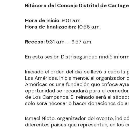
Bitácora del Concejo Distrital de Carta
Hora de inicio:
9:01 a.m.
Hora de finalización:
10:56 a.m.
Receso:
9:31 a.m. – 9:57 a.m.
En esta sesión Distriseguridad rindió infor
Iniciado el orden del día, se llevó a cabo 
Las Américas. Inicialmente, el organizador 
Américas es una fundación que enfoca ayu
oportunidad se recaudará para el comedor
de Los Campanos. El reinado será el sábado
solo será necesario hacer donaciones de ar
Ismael Nieto, organizador del evento, indicó
diferentes países que representan, en los c