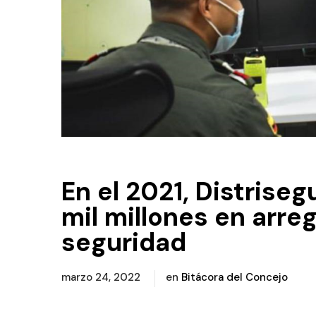
En el 2021, Distriseg
mil millones en arre
seguridad
marzo 24, 2022
en
Bitácora del Concejo