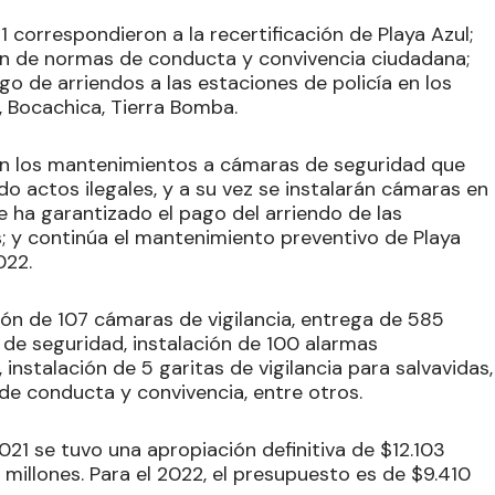
correspondieron a la recertificación de Playa Azul;
ón de normas de conducta y convivencia ciudadana;
o de arriendos a las estaciones de policía en los
 Bocachica, Tierra Bomba.
on los mantenimientos a cámaras de seguridad que
 actos ilegales, y a su vez se instalarán cámaras en
e ha garantizado el pago del arriendo de las
s; y continúa el mantenimiento preventivo de Playa
022.
ión de 107 cámaras de vigilancia, entrega de 585
e seguridad, instalación de 100 alarmas
 instalación de 5 garitas de vigilancia para salvavidas,
de conducta y convivencia, entre otros.
021 se tuvo una apropiación definitiva de $12.103
 millones. Para el 2022, el presupuesto es de $9.410