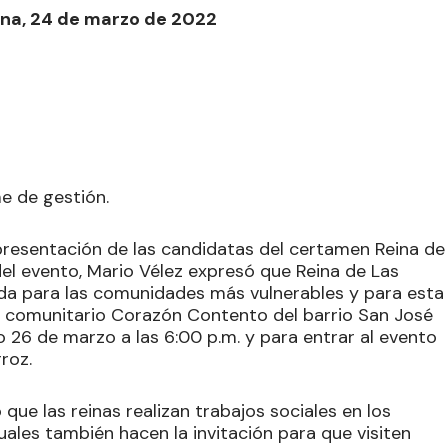
gena, 24 de marzo de 2022
me de gestión.
la presentación de las candidatas del certamen Reina de
del evento, Mario Vélez expresó que Reina de Las
da para las comunidades más vulnerables y para esta
 comunitario Corazón Contento del barrio San José
 26 de marzo a las 6:00 p.m. y para entrar al evento
roz.
 que las reinas realizan trabajos sociales en los
uales también hacen la invitación para que visiten