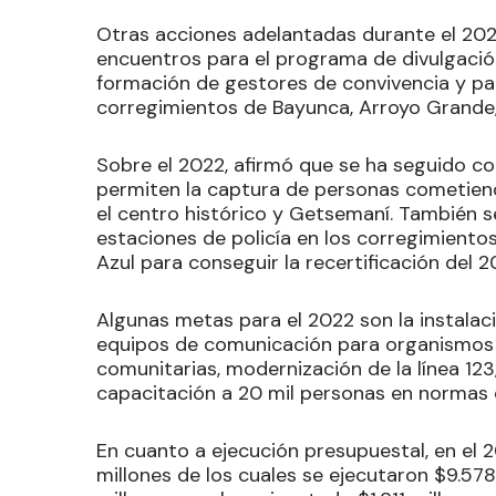
Otras acciones adelantadas durante el 2021 
encuentros para el programa de divulgaci
formación de gestores de convivencia y pag
corregimientos de Bayunca, Arroyo Grande,
Sobre el 2022, afirmó que se ha seguido c
permiten la captura de personas cometiendo
el centro histórico y Getsemaní. También s
estaciones de policía en los corregimiento
Azul para conseguir la recertificación del 2
Algunas metas para el 2022 son la instalac
equipos de comunicación para organismos d
comunitarias, modernización de la línea 123,
capacitación a 20 mil personas en normas 
En cuanto a ejecución presupuestal, en el 2
millones de los cuales se ejecutaron $9.578