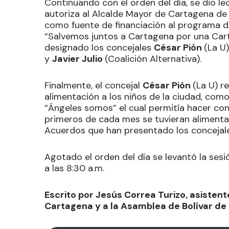
Continuando con el orden del día, se dio lec
autoriza al Alcalde Mayor de Cartagena de 
como fuente de financiación al programa d
“Salvemos juntos a Cartagena por una Cart
designado los concejales
César Pión
(La U)
y
Javier Julio
(Coalición Alternativa).
Finalmente, el concejal
César Pión
(La U) r
alimentación a los niños de la ciudad, co
“Ángeles somos” el cual permitía hacer co
primeros de cada mes se tuvieran alimentaci
Acuerdos que han presentado los concejale
Agotado el orden del día se levantó la ses
a las 8:30 a.m.
Escrito por Jesús Correa Turizo, asistent
Cartagena y a la Asamblea de Bolívar de 