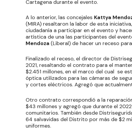
Cartagena durante el evento.
A lo anterior, las concejales
Kattya Mendo
(MIRA) resaltaron la labor de esta iniciativa
ciudadanía a participar en el evento y hace
artística de una las participantes del even
Mendoza
(Liberal) de hacer un receso par
Finalizado el receso, el director de Distris
2021, resaltando el contrato para el mant
$2.451 millones, en el marco del cual se es
óptica utilizados para las cámaras de segur
y cortes eléctricos. Agregó que actualmen
Otro contrato correspondió a la reparació
$43 millones y agregó que durante el 2022
comunitarios. También desde Distrisegurida
64 salvavidas del Distrito por más de $2 mi
uniformes.