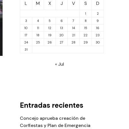
L
M
X
J
V
S
D
1
2
3
4
5
6
7
8
9
10
11
12
13
14
15
16
17
18
19
20
21
22
23
24
25
26
27
28
29
30
31
« Jul
Entradas recientes
Concejo aprueba creación de
Corfiestas y Plan de Emergencia