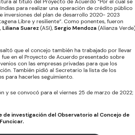
tura al titulo del Proyecto de Acuerdo “Por el cual se
Indias para realizar una operación de crédito público
e inversiones del plan de desarrollo 2020- 2023
agena Libre y resiliente”. Como ponentes, fueron
,
Liliana Suarez
(ASI),
Sergio Mendoza
(Alianza Verde
esaltó que el concejo también ha trabajado por llevar
mo fue en el Proyecto de Acuerdo presentado sobre
nvenios con las empresas privadas para que los
ón. También pidió al Secretario la lista de los
s para hacerles seguimiento.
ión y se convocó para el viernes 25 de marzo de 2022;
e de investigación del Observatorio al Concejo de
Funcicar.