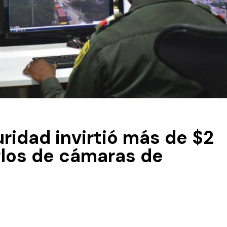
uridad invirtió más de $2
glos de cámaras de