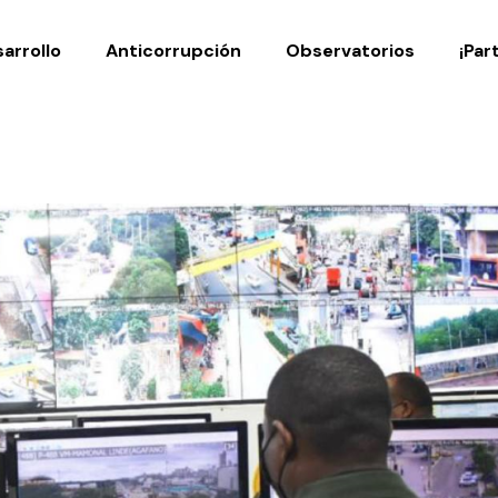
Noticias
Publicaciones
arrollo
Anticorrupción
Observatorios
¡Par