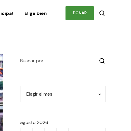
Podcast
Contacto
ticipa!
Elige bien
DONAR
agosto 2026