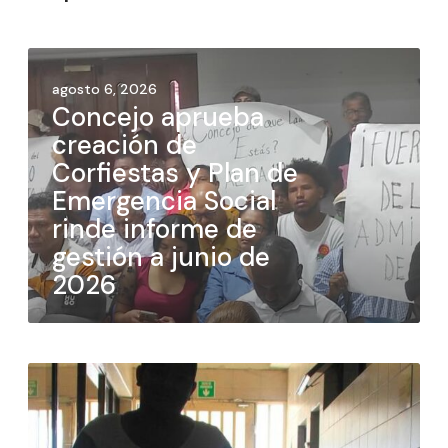
agosto 6, 2026
Concejo aprueba
creación de
Corfiestas y Plan de
Emergencia Social
rinde informe de
gestión a junio de
2026