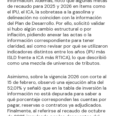
información. Además, notó que algunas metas
de recaudo para 2025 y 2026 en ítems como
el IPU, el ICA, la sobretasa a la gasolina y
delineación no coinciden con la información
del Plan de Desarrollo. Por ello, solicitó validar
si hubo algún cambio estructural o por
inflación, pidiendo anexar las actas o la
información correspondiente para tener
claridad, así como revisar por qué se utilizaron
indicadores distintos entre los años (IPU más
ISLD frente a ICA más RTICA), lo que describió
como una mezcla de universos de tributos.
Asimismo, sobre la vigencia 2026 con corte al
15 de febrero, observó una ejecución alta del
52,01% y señaló que en la tabla de inversión la
información no está depurada para saber a
qué porcentaje corresponden las cuentas por
pagar, reservas o contratos ya adjudicados.
Finalmente, al referirse al recaudo de octubre