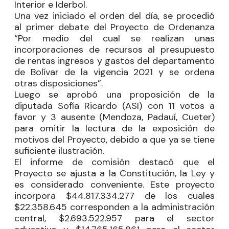
Interior e Iderbol.
Una vez iniciado el orden del día, se procedió
al primer debate del Proyecto de Ordenanza
“Por medio del cual se realizan unas
incorporaciones de recursos al presupuesto
de rentas ingresos y gastos del departamento
de Bolívar de la vigencia 2021 y se ordena
otras disposiciones”.
Luego se aprobó una proposición de la
diputada
Sofía Ricardo
(ASI) con 11 votos a
favor y 3 ausente (Mendoza, Padauí, Cueter)
para omitir la lectura de la exposición de
motivos del Proyecto, debido a que ya se tiene
suficiente ilustración.
El informe de comisión destacó que el
Proyecto se ajusta a la Constitución, la Ley y
es considerado conveniente. Este proyecto
incorpora $44.817.334.277 de los cuales
$22.358.645 corresponden a la administración
central, $2.693.522.957 para el sector