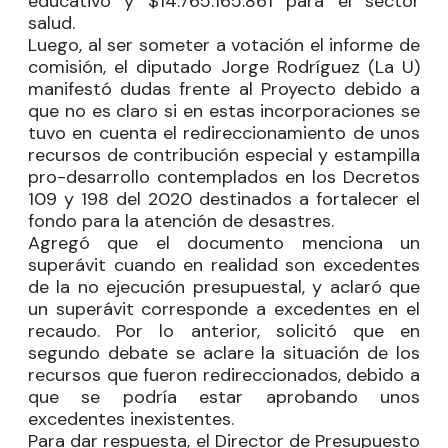
educativo y $14.765.165.861 para el sector
salud.
Luego, al ser someter a votación el informe de
comisión, el diputado
Jorge Rodríguez
(La U)
manifestó dudas frente al Proyecto debido a
que no es claro si en estas incorporaciones se
tuvo en cuenta el redireccionamiento de unos
recursos de contribución especial y estampilla
pro-desarrollo contemplados en los Decretos
109 y 198 del 2020 destinados a fortalecer el
fondo para la atención de desastres.
Agregó que el documento menciona un
superávit cuando en realidad son excedentes
de la no ejecución presupuestal, y aclaró que
un superávit corresponde a excedentes en el
recaudo. Por lo anterior, solicitó que en
segundo debate se aclare la situación de los
recursos que fueron redireccionados, debido a
que se podría estar aprobando unos
excedentes inexistentes.
Para dar respuesta, el Director de Presupuesto