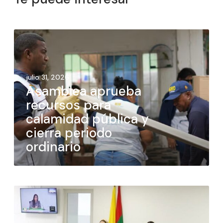
julio 31, 2026
Asamblea aprueba
recursos para
calamidad pública y
cierra periodo
ordinario