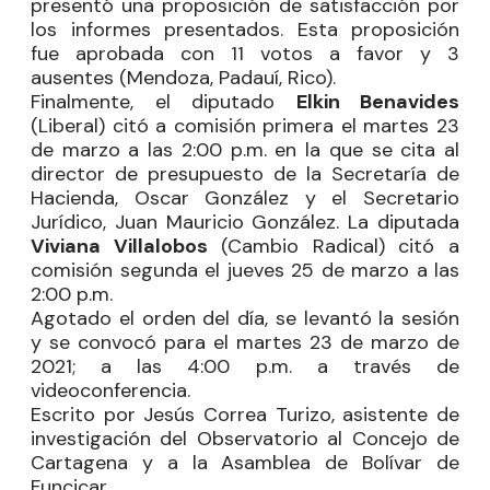
presentó una proposición de satisfacción por
los informes presentados. Esta proposición
fue aprobada con 11 votos a favor y 3
ausentes (Mendoza, Padauí, Rico).
Finalmente, el diputado
Elkin Benavides
(Liberal) citó a comisión primera el martes 23
de marzo a las 2:00 p.m. en la que se cita al
director de presupuesto de la Secretaría de
Hacienda, Oscar González y el Secretario
Jurídico, Juan Mauricio González. La diputada
Viviana Villalobos
(Cambio Radical) citó a
comisión segunda el jueves 25 de marzo a las
2:00 p.m.
Agotado el orden del día, se levantó la sesión
y se convocó para el martes 23 de marzo de
2021; a las 4:00 p.m. a través de
videoconferencia.
Escrito por Jesús Correa Turizo, asistente de
investigación del Observatorio al Concejo de
Cartagena y a la Asamblea de Bolívar de
Funcicar.