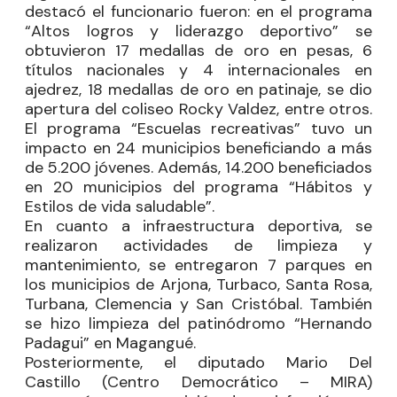
destacó el funcionario fueron: en el programa
“Altos logros y liderazgo deportivo” se
obtuvieron 17 medallas de oro en pesas, 6
títulos nacionales y 4 internacionales en
ajedrez, 18 medallas de oro en patinaje, se dio
apertura del coliseo Rocky Valdez, entre otros.
El programa “Escuelas recreativas” tuvo un
impacto en 24 municipios beneficiando a más
de 5.200 jóvenes. Además, 14.200 beneficiados
en 20 municipios del programa “Hábitos y
Estilos de vida saludable”.
En cuanto a infraestructura deportiva, se
realizaron actividades de limpieza y
mantenimiento, se entregaron 7 parques en
los municipios de Arjona, Turbaco, Santa Rosa,
Turbana, Clemencia y San Cristóbal. También
se hizo limpieza del patinódromo “Hernando
Padagui” en Magangué.
Posteriormente, el diputado
Mario Del
Castillo
(Centro Democrático – MIRA)