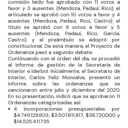
comisión leído fue aprobado con 11 votos a
favor y 3 ausentes (Mendoza, Padauí, Rico); el
articulado se aprobó con 10 votos a favor y 4
ausentes (Mendoza, Padauí, Rico, Castro); el
título se aprobó con 9 votos a favor y 5
ausentes (Mendoza, Padauí, Rico, García,
Castro); y el preámbulo se adoptó por
constitucional. De esta manera, el Proyecto de
Ordenanza pasó a segundo debate.
Continuando con el orden del día, se procedió
al informe de gestión de la Secretaría de
Interior e Iderbol. Inicialmente, el Secretario de
Interior, Carlos Feliz Monsalve, presentó un
informe sobre las ordenanzas que se
sancionaron entre julio y diciembre del 2020.
En su presentación, indicó que se aprobaron 11
Ordenanzas categorizadas así:
4 incorporaciones presupuestales por
$4.749.129.803, $3.507.611.817, $38.720.000 y
$14.525.411.735