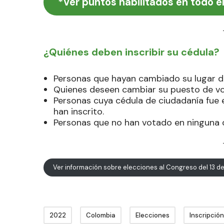
*Ver puntos habilitados en todo el
¿Quiénes deben inscribir su cédula?
Personas que hayan cambiado su lugar de
Quienes deseen cambiar su puesto de vo
Personas cuya cédula de ciudadanía fue 
han inscrito.
Personas que no han votado en ninguna d
Ver información sobre elecciones al Congreso del 13 d
2022
Colombia
Elecciones
Inscripció