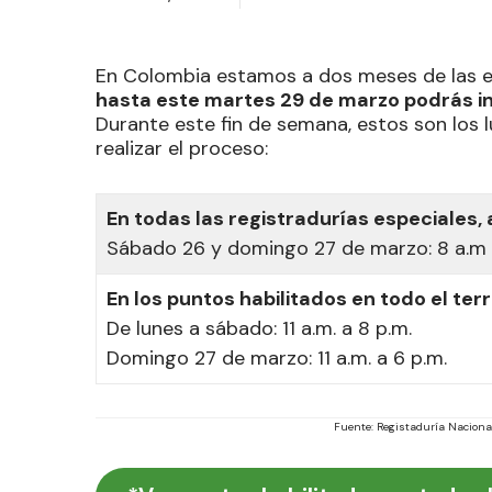
En Colombia estamos a dos meses de las el
hasta este martes 29 de marzo podrás in
Durante este fin de semana, estos son los l
realizar el proceso:
En todas las registradurías especiales, 
Sábado 26 y domingo 27 de marzo: 8 a.m 
En los puntos habilitados en todo el terr
De lunes a sábado: 11 a.m. a 8 p.m.
Domingo 27 de marzo: 11 a.m. a 6 p.m.
Fuente: Registaduría Nacional