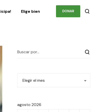
Podcast
Contacto
ticipa!
Elige bien
DONAR
agosto 2026