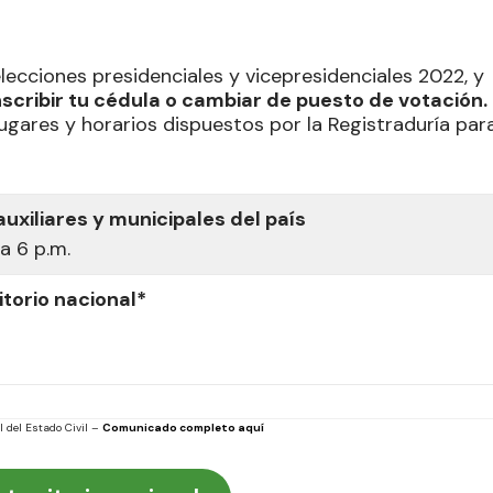
ecciones presidenciales y vicepresidenciales 2022, y
scribir tu cédula o cambiar de puesto de votación.
ugares y horarios dispuestos por la Registraduría par
auxiliares y municipales del país
a 6 p.m.
itorio nacional*
 del Estado Civil –
Comunicado completo aquí