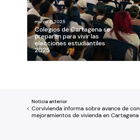
marzo 7, 2025
Colegios de Cartagena se
preparan para vivir las
elecciones estudiantiles
2025
Noticia anterior
Corvivienda informa sobre avance de con
mejoramientos de vivienda en Cartagena