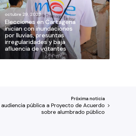
octubre 29, 2023
Elecciones en Cartagena
inician con inundaciones
por lluvias, presuntas
irregularidades y baja
afluencia de votantes
Próxima noticia
audiencia pública a Proyecto de Acuerdo
sobre alumbrado público