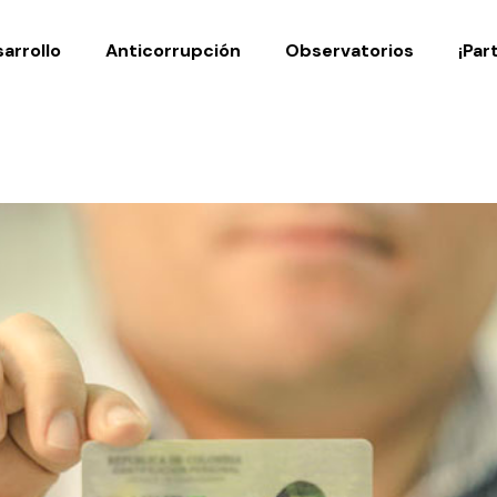
Noticias
Publicaciones
arrollo
Anticorrupción
Observatorios
¡Par