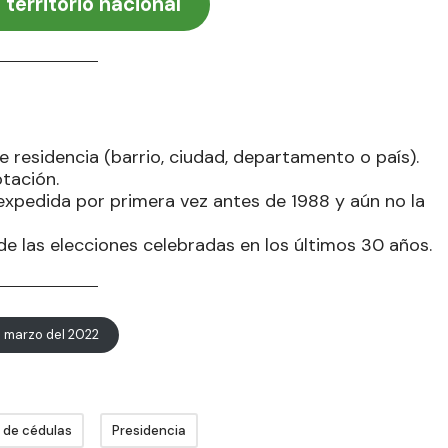
 territorio nacional
 residencia (barrio, ciudad, departamento o país).
tación.
expedida por primera vez antes de 1988 y aún no la
e las elecciones celebradas en los últimos 30 años.
e marzo del 2022
n de cédulas
Presidencia