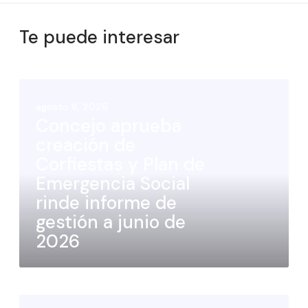
Te puede interesar
agosto 6, 2026
Concejo aprueba
creación de
Corfiestas y Plan de
Emergencia Social
rinde informe de
gestión a junio de
2026