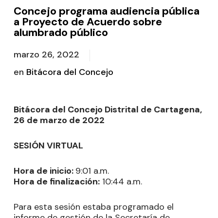
Concejo programa audiencia pública
a Proyecto de Acuerdo sobre
alumbrado público
marzo 26, 2022
en
Bitácora del Concejo
Bitácora del Concejo Distrital de Cartagena,
26 de marzo de 2022
SESIÓN VIRTUAL
Hora de inicio:
9:01 a.m.
Hora de finalización:
10:44 a.m.
Para esta sesión estaba programado el
informe de gestión de la Secretaría de