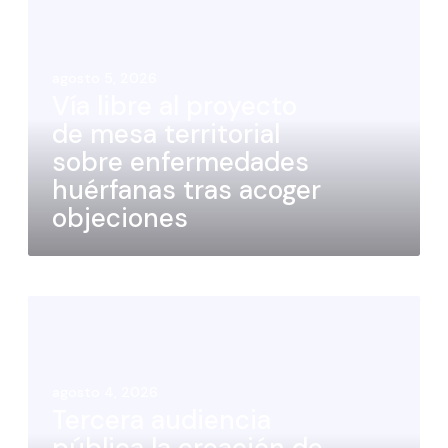
agosto 5, 2026
Vía libre al proyecto
de mesa territorial
sobre enfermedades
huérfanas tras acoger
objeciones
agosto 4, 2026
Tercera audiencia
pública la creación de