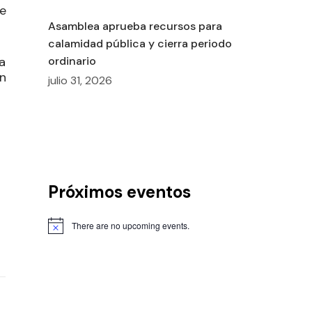
de
Asamblea aprueba recursos para
calamidad pública y cierra periodo
a
ordinario
n
julio 31, 2026
Próximos eventos
There are no upcoming events.