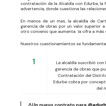
contratación de la Alcaldía con Edurbe, la
advertencia
, donde cuestiona las relacion
En menos de un mes,
la alcaldía de Car
gerencia de obras por un valor superior a
otro convenio que aumenta la cifra a más d
Nuestros cuestionamientos se fundamentan 
1
La alcaldía suscribió co
gerencia de obras que pu
Contratación del Distrit
Edurbe cobra por concepto
del 
⚠️Un nuevo contrato para
@edur