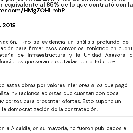
 equivalente al 85% de lo que contrató con la
itter.com/HMgZOHLmhP
, 2018
 Nación,
«no se evidencia un análisis profundo de l
icación para firmar esos convenios, teniendo en cuen
etaría de Infraestructura y la Unidad Asesora d
funciones que serán ejecutadas por el Edurbe»
.
 estas obras por valores inferiores a los que pagó
aliza invitaciones abiertas que cuentan con poca
y cortos para presentar ofertas. Esto supone un
 la democratización de la contratación.
r la Alcaldía, en su mayoría, no fueron publicados a