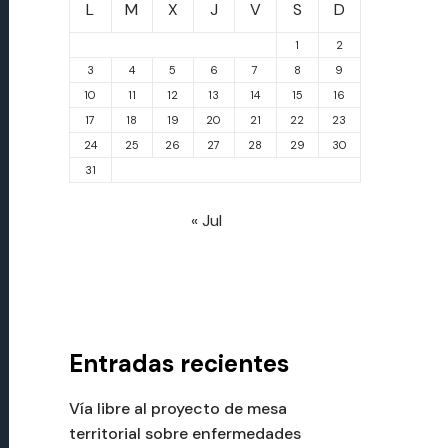
L
M
X
J
V
S
D
1
2
3
4
5
6
7
8
9
10
11
12
13
14
15
16
17
18
19
20
21
22
23
24
25
26
27
28
29
30
31
« Jul
Entradas recientes
Vía libre al proyecto de mesa
territorial sobre enfermedades