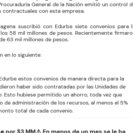
 Procuraduría General de la Nación emitió un control 
es contractuales con esta empresa.
tagena suscribió con Edurbe siete convenios para l
 los 58 mil millones de pesos
. Recientemente firmaro
e 63 mil millones de pesos.
en lo siguiente:
n Edurbe estos convenios de manera directa para la
dieron haber sido contratadas por las Unidades de
o. Esto hubiese permitido un ahorro, toda vez que
 de administración de los recursos, al menos el 5%
monto total de cada convenio.
be
por $3 MM⚠️ En menos de un mes se le ha