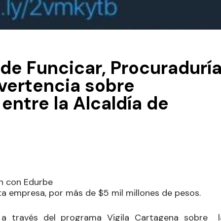
 de Funcicar, Procuradurí
dvertencia sobre
entre la Alcaldía de
ón con Edurbe
ta empresa, por más de $5 mil millones de pesos.
r a través del programa Vigila Cartagena sobre l