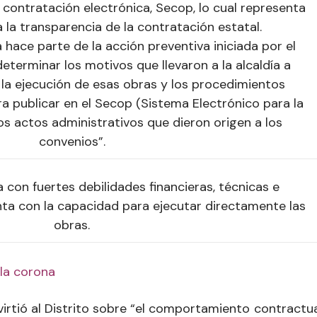
contratación electrónica, Secop, lo cual representa
 la transparencia de la contratación estatal.
 hace parte de la acción preventiva iniciada por el
eterminar los motivos que llevaron a la alcaldía a
 la ejecución de esas obras y los procedimientos
ra publicar en el Secop (Sistema Electrónico para la
os actos administrativos que dieron origen a los
convenios”.
con fuertes debilidades financieras, técnicas e
nta con la capacidad para ejecutar directamente las
obras.
 la corona
rtió al Distrito sobre “
el comportamiento contractua