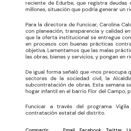
reciente de Edurbe, que registra deudas
millones, situación que podría generar un r
Para la directora de Funcicar, Carolina C
con planeación, transparencia y calidad en
que la oferta institucional se entregue co
en procesos con buenas prácticas contrac
objetiva. Lamentamos que las malas práctic
las obras, bienes y servicios, y pongan en r
De igual forma señaló que
«nos preocupa q
sectores de la sociedad civil, la Alcal
subcontratación de obras. Esta semana se
hogar infantil en el barrio Flor del Campo,
Funcicar a través del programa
Vigil
contratación estatal del distrito.
Compartir:
Email
Facebook
Twitter
L