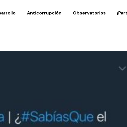
Noticias
Publicaciones
arrollo
Anticorrupción
Observatorios
¡Par