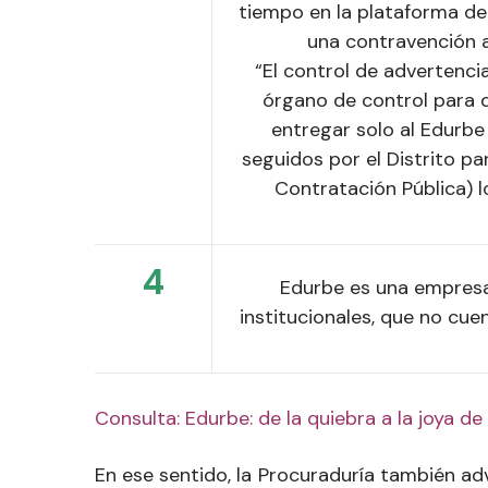
tiempo en la plataforma de 
una contravención a
“El control de advertencia
órgano de control para d
entregar solo al Edurbe
seguidos por el Distrito pa
Contratación Pública) l
4
Edurbe es una empresa 
institucionales, que no cue
Consulta: Edurbe: de la quiebra a la joya de
En ese sentido, la Procuraduría también advi