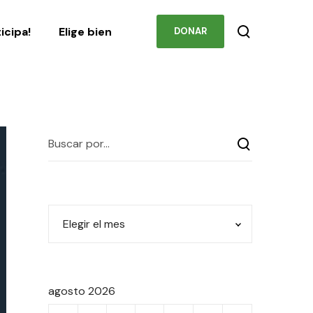
Podcast
Contacto
ticipa!
Elige bien
DONAR
agosto 2026