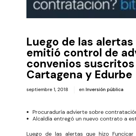
Luego de las alertas
emitió control de a
convenios suscritos 
Cartagena y Edurbe
septiembre 1, 2018
en
Inversión pública
Procuraduría advierte sobre contrataci
Alcaldía entregó un nuevo contrato a es
Luego de las
alertas que hizo Funcica