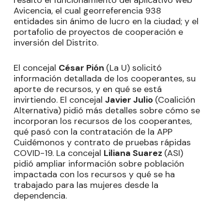
resaltó el funcionamiento del aplicativo web
Avicencia, el cual georreferencia 938
entidades sin ánimo de lucro en la ciudad; y el
portafolio de proyectos de cooperación e
inversión del Distrito.
El concejal
César Pión
(La U) solicitó
información detallada de los cooperantes, su
aporte de recursos, y en qué se está
invirtiendo. El concejal
Javier Julio
(Coalición
Alternativa) pidió más detalles sobre cómo se
incorporan los recursos de los cooperantes,
qué pasó con la contratación de la APP
Cuidémonos y contrato de pruebas rápidas
COVID-19. La concejal
Liliana Suarez
(ASI)
pidió ampliar información sobre población
impactada con los recursos y qué se ha
trabajado para las mujeres desde la
dependencia.