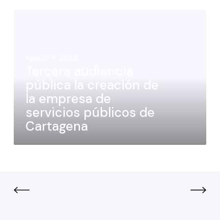
agosto 4, 2026
Tercera audiencia
pública la creación de
la empresa de
servicios públicos de
Cartagena