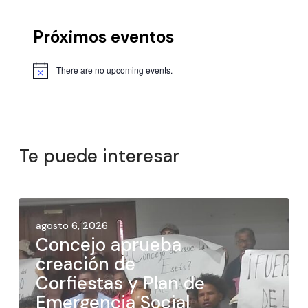
Próximos eventos
There are no upcoming events.
Te puede interesar
agosto 6, 2026
Concejo aprueba
creación de
Corfiestas y Plan de
Emergencia Social