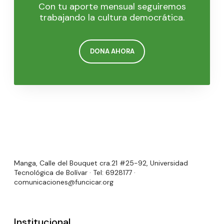
Con tu aporte mensual seguiremos
trabajando la cultura democrática.
DONA AHORA
Manga, Calle del Bouquet cra.21 #25-92, Universidad
Tecnológica de Bolívar · Tel: 6928177 ·
comunicaciones@funcicar.org
Institucional