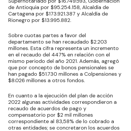
Supernotariado por $16.749.593, Gobernación
de Antioquia por $95.254.158, Alcaldía de
Cartagena por $173.921.387 y Alcaldía de
Rionegro por $13.995.882.
Sobre cuotas partes a favor del
departamento se han recaudado $2.203
millones. Esta cifra representa un incremento
en el recaudo del 447% en relación con el
mismo periodo del año 2021. Además, agregó
que por concepto de bonos pensionales se
han pagado $51.730 millones a Colpensiones y
$8.026 millones a otros fondos.
En cuanto a la ejecución del plan de acción
2022 algunas actividades correspondieron a
recaudo de acuerdos de pago y
compensatorio por $2 mil millones
correspondiente al 83,58% de lo cobrado a
otras entidades; se concretaron los acuerdos