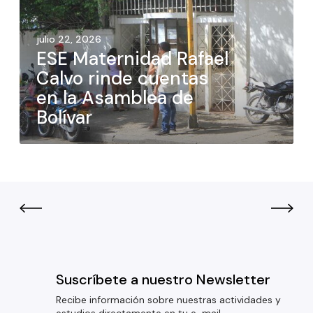
julio 22, 2026
ESE Maternidad Rafael
Calvo rinde cuentas
en la Asamblea de
Bolívar
Suscríbete a nuestro Newsletter
Recibe información sobre nuestras actividades y
estudios directamente en tu e-mail.