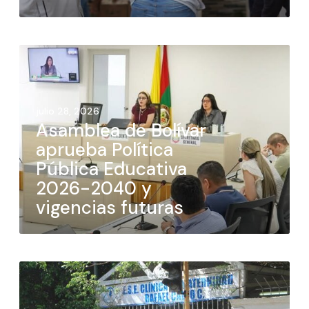
julio 28, 2026
Asamblea de Bolívar
aprueba Política
Pública Educativa
2026-2040 y
vigencias futuras