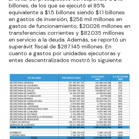
billones, de los que se ejecutó el 85%
equivalente a $1.5 billones siendo $1.1 billones
en gastos de inversión, $256 mil millones en
gastos de funcionamiento, $20.026 millones en
transferencias corrientes y $82.035 millones
en servicio a la deuda. Además, se reportó un
superávit fiscal de $287.145 millones. En
cuanto a gastos por unidades ejecutoras y
entes descentralizados mostró lo siguiente: