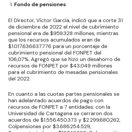
Fondo de pensiones
El Director, Víctor García, indicó que a corte 31
de diciembre de 2022 el nivel de cubrimiento
pensional era de $959.328 millones, mientras
que los recursos acumulados eran de
$1.017.636.637.776 para un porcentaje de
cubrimiento pensional del FONPET del
106,07%. Agregó que se hizo un desahorro de
recursos de FONPET por $43.049 millones
para el cubrimiento de mesadas pensionales
del 2022.
En cuanto a las cuotas partes pensionales se
han adelantado acuerdos de pago con
recursos de FONPET a 7 entidades: con la
Universidad de Cartagena se cerraron dos
acuerdos de $1.556.450.373 y $2.299.680.262,
Colpensiones por $3.686.254.529,