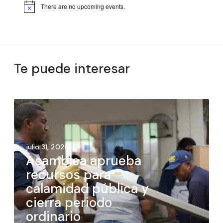
There are no upcoming events.
Te puede interesar
julio 31, 2026
Asamblea aprueba
recursos para
calamidad pública y
cierra periodo
ordinario