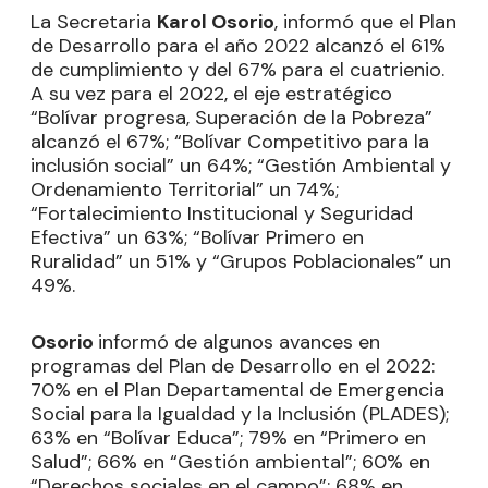
La Secretaria
Karol Osorio
, informó que el Plan
de Desarrollo para el año 2022 alcanzó el 61%
de cumplimiento y del 67% para el cuatrienio.
A su vez para el 2022, el eje estratégico
“Bolívar progresa, Superación de la Pobreza”
alcanzó el 67%; “Bolívar Competitivo para la
inclusión social” un 64%; “Gestión Ambiental y
Ordenamiento Territorial” un 74%;
“Fortalecimiento Institucional y Seguridad
Efectiva” un 63%; “Bolívar Primero en
Ruralidad” un 51% y “Grupos Poblacionales” un
49%.
Osorio
informó de algunos avances en
programas del Plan de Desarrollo en el 2022:
70% en el Plan Departamental de Emergencia
Social para la Igualdad y la Inclusión (PLADES);
63% en “Bolívar Educa”; 79% en “Primero en
Salud”; 66% en “Gestión ambiental”; 60% en
“Derechos sociales en el campo”; 68% en