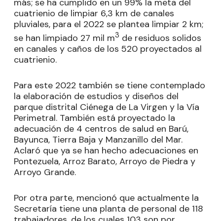
más; se ha cumplido en un 99% la meta del
cuatrienio de limpiar 6,3 km de canales
pluviales, para el 2022 se plantea limpiar 2 km;
3
se han limpiado 27 mil m
de residuos solidos
en canales y caños de los 520 proyectados al
cuatrienio.
Para este 2022 también se tiene contemplado
la elaboración de estudios y diseños del
parque distrital Ciénega de La Virgen y la Vía
Perimetral. También está proyectado la
adecuación de 4 centros de salud en Barú,
Bayunca, Tierra Baja y Manzanillo del Mar.
Aclaró que ya se han hecho adecuaciones en
Pontezuela, Arroz Barato, Arroyo de Piedra y
Arroyo Grande.
Por otra parte, mencionó que actualmente la
Secretaría tiene una planta de personal de 118
trabajadores, de los cuales 103 son por