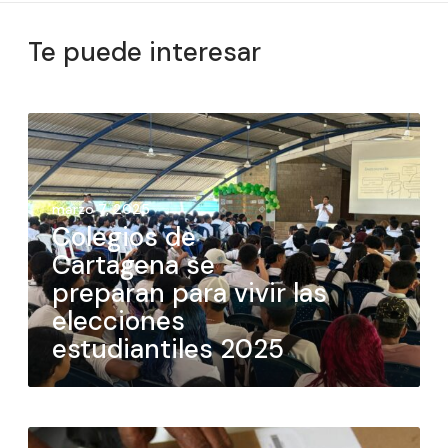
Te puede interesar
marzo 7, 2025
Colegios de
Cartagena se
preparan para vivir las
elecciones
estudiantiles 2025