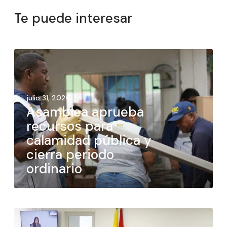
Te puede interesar
julio 31, 2026
Asamblea aprueba
recursos para
calamidad pública y
cierra periodo
ordinario