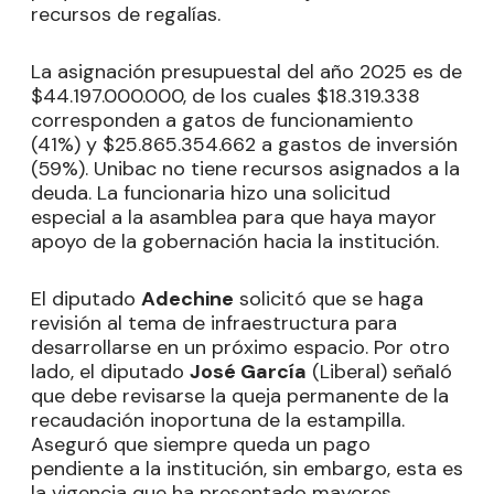
recursos de regalías.
La asignación presupuestal del año 2025 es de
$44.197.000.000, de los cuales $18.319.338
corresponden a gatos de funcionamiento
(41%) y $25.865.354.662 a gastos de inversión
(59%). Unibac no tiene recursos asignados a la
deuda. La funcionaria hizo una solicitud
especial a la asamblea para que haya mayor
apoyo de la gobernación hacia la institución.
El diputado
Adechine
solicitó que se haga
revisión al tema de infraestructura para
desarrollarse en un próximo espacio. Por otro
lado, el diputado
José García
(Liberal) señaló
que debe revisarse la queja permanente de la
recaudación inoportuna de la estampilla.
Aseguró que siempre queda un pago
pendiente a la institución, sin embargo, esta es
la vigencia que ha presentado mayores