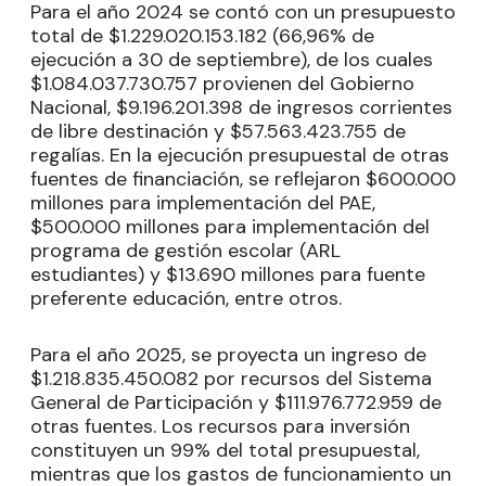
Para el año 2024 se contó con un presupuesto
total de $1.229.020.153.182 (66,96% de
ejecución a 30 de septiembre), de los cuales
$1.084.037.730.757 provienen del Gobierno
Nacional, $9.196.201.398 de ingresos corrientes
de libre destinación y $57.563.423.755 de
regalías. En la ejecución presupuestal de otras
fuentes de financiación, se reflejaron $600.000
millones para implementación del PAE,
$500.000 millones para implementación del
programa de gestión escolar (ARL
estudiantes) y $13.690 millones para fuente
preferente educación, entre otros.
Para el año 2025, se proyecta un ingreso de
$1.218.835.450.082 por recursos del Sistema
General de Participación y $111.976.772.959 de
otras fuentes. Los recursos para inversión
constituyen un 99% del total presupuestal,
mientras que los gastos de funcionamiento un