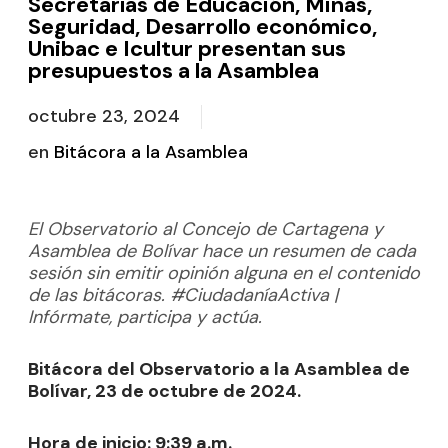
Secretarías de Educación, Minas,
Seguridad, Desarrollo económico,
Unibac e Icultur presentan sus
presupuestos a la Asamblea
octubre 23, 2024
en
Bitácora a la Asamblea
El Observatorio al Concejo de Cartagena y
Asamblea de Bolívar hace un resumen de cada
sesión sin emitir opinión alguna en el contenido
de las bitácoras. #CiudadaníaActiva |
Infórmate, participa y actúa.
Bitácora del Observatorio a la Asamblea de
Bolívar, 23 de octubre de 2024.
Hora de inicio: 9:39 a.m.