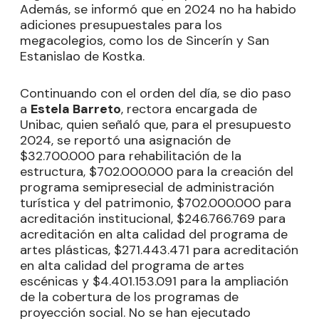
Además, se informó que en 2024 no ha habido
adiciones presupuestales para los
megacolegios, como los de Sincerín y San
Estanislao de Kostka.
Continuando con el orden del día, se dio paso
a
Estela Barreto
, rectora encargada de
Unibac, quien señaló que, para el presupuesto
2024, se reportó una asignación de
$32.700.000 para rehabilitación de la
estructura, $702.000.000 para la creación del
programa semipresecial de administración
turística y del patrimonio, $702.000.000 para
acreditación institucional, $246.766.769 para
acreditación en alta calidad del programa de
artes plásticas, $271.443.471 para acreditación
en alta calidad del programa de artes
escénicas y $4.401.153.091 para la ampliación
de la cobertura de los programas de
proyección social. No se han ejecutado