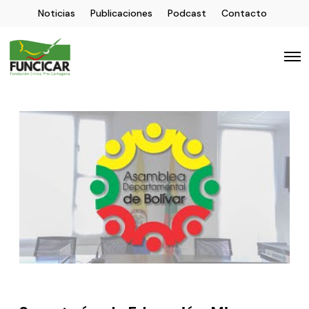
Noticias
Publicaciones
Podcast
Contacto