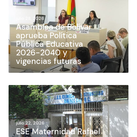
julio 28, 2026
Asamblea de Bolívar
aprueba Política
Pública Educativa
2026-2040 y
vigencias futuras
julio 22, 2026
ESE Maternidad Rafael