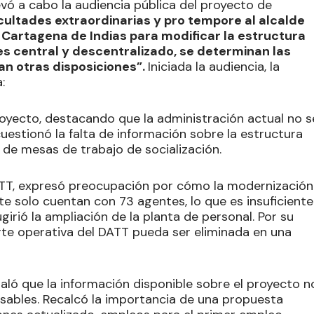
evó a cabo la audiencia pública del proyecto de
cultades extraordinarias y pro tempore al alcalde
e Cartagena de Indias para modificar la estructura
eles central y descentralizado, se determinan las
an otras disposiciones”.
Iniciada la audiencia, la
:
oyecto, destacando que la administración actual no s
cuestionó la falta de información sobre la estructura
de mesas de trabajo de socialización.
DATT, expresó preocupación por cómo la modernización
te solo cuentan con 73 agentes, lo que es insuficiente
girió la ampliación de la planta de personal. Por su
te operativa del DATT pueda ser eliminada en una
ló que la información disponible sobre el proyecto n
nsables. Recalcó la importancia de una propuesta