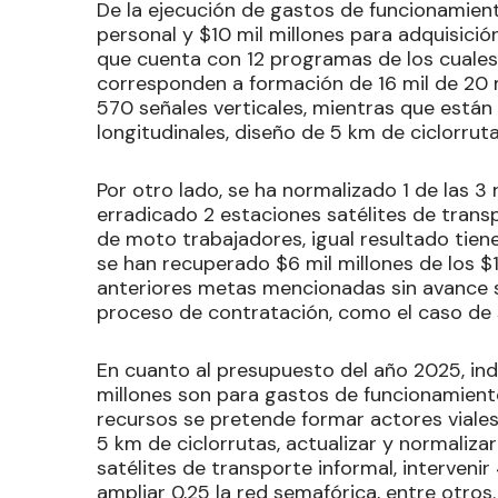
De la ejecución de gastos de funcionamient
personal y $10 mil millones para adquisició
que cuenta con 12 programas de los cuale
corresponden a formación de 16 mil de 20 m
570 señales verticales, mientras que est
longitudinales, diseño de 5 km de ciclorrut
Por otro lado, se ha normalizado 1 de las 3
erradicado 2 estaciones satélites de trans
de moto trabajadores, igual resultado tiene
se han recuperado $6 mil millones de los $1
anteriores metas mencionadas sin avance s
proceso de contratación, como el caso de 
En cuanto al presupuesto del año 2025, ind
millones son para gastos de funcionamiento
recursos se pretende formar actores viales,
5 km de ciclorrutas, actualizar y normaliza
satélites de transporte informal, intervenir
ampliar 0,25 la red semafórica, entre otros.