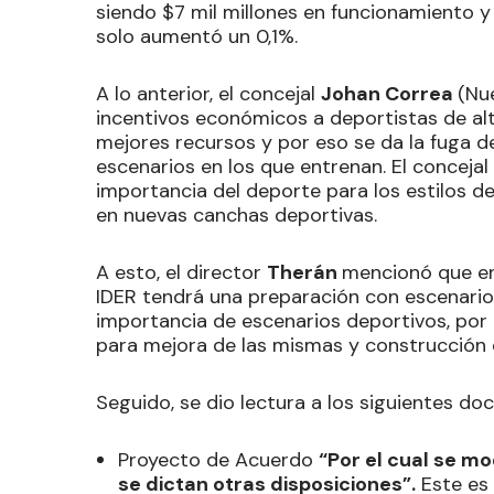
siendo $7 mil millones en funcionamiento y 
solo aumentó un 0,1%.
A lo anterior, el concejal
Johan Correa
(Nu
incentivos económicos a deportistas de alt
mejores recursos y por eso se da la fuga d
escenarios en los que entrenan. El concejal
importancia del deporte para los estilos de
en nuevas canchas deportivas.
A esto, el director
Therán
mencionó que en
IDER tendrá una preparación con escenario
importancia de escenarios deportivos, por
para mejora de las mismas y construcción 
Seguido, se dio lectura a los siguientes d
Proyecto de Acuerdo
“Por el cual se mo
se dictan otras disposiciones”.
Este es 