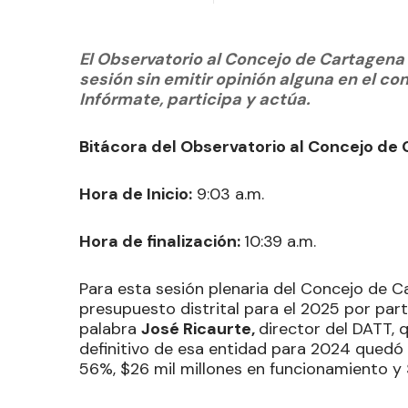
El Observatorio al Concejo de Cartagen
sesión sin emitir opinión alguna en el c
Infórmate, participa y actúa.
Bitácora del Observatorio al Concejo de
Hora de Inicio:
9:03 a.m.
Hora de finalización:
10:39 a.m.
Para esta sesión plenaria del Concejo de C
presupuesto distrital para el 2025 por parte
palabra
José Ricaurte,
director del DATT, q
definitivo de esa entidad para 2024 quedó e
56%, $26 mil millones en funcionamiento y $