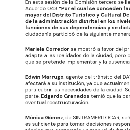
En esta sesión de la Comisión tercera se ll
Acuerdo 043
“Por el cual se conceden fa
mayor del Distrito Turístico y Cultural D
de la administración distrital en los niv
funciones de sus dependencias y se dict
ciudadanía participó de la siguiente manera
Mariela Corredor
se mostró a favor del pr
adapta a las realidades de la ciudad, pero 
que se pretende implementar y la ausencia 
Edwin Marrugo
, agente del tránsito del 
afectará a su institución, ya que actualmen
para cubrir las necesidades de la ciudad. Su
parte,
Edgardo Granados
temió que la par
eventual reestructuración.
Mónica Gómez
, de SINTRAMERITOCAR, seña
es suficiente para tomar decisiones respo