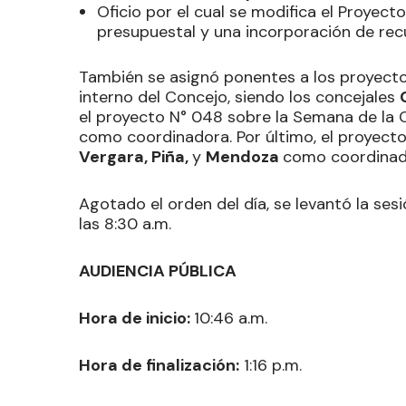
Oficio por el cual se modifica el Proyect
presupuestal y una incorporación de recu
También se asignó ponentes a los proyect
interno del Concejo, siendo los concejales
el proyecto N° 048 sobre la Semana de la 
como coordinadora. Por último, el proyecto
Vergara, Piña,
y
Mendoza
como coordinad
Agotado el orden del día, se levantó la ses
las 8:30 a.m.
AUDIENCIA PÚBLICA
Hora de inicio:
10:46 a.m.
Hora de finalización:
1:16 p.m.