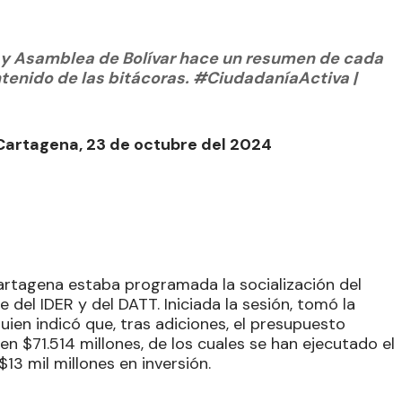
a y Asamblea de Bolívar hace un resumen de cada
ontenido de las bitácoras. #CiudadaníaActiva |
 Cartagena, 23 de octubre del 2024
artagena estaba programada la socialización del
 del IDER y del DATT. Iniciada la sesión, tomó la
uien indicó que, tras adiciones, el presupuesto
n $71.514 millones, de los cuales se han ejecutado el
13 mil millones en inversión.