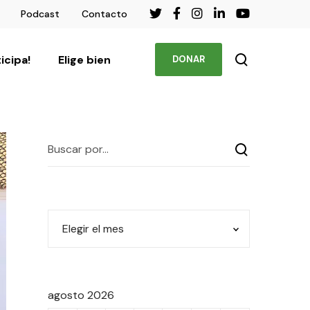
Podcast
Contacto
ticipa!
Elige bien
DONAR
agosto 2026