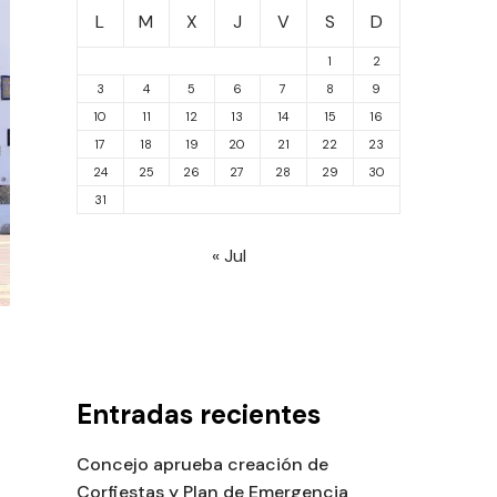
L
M
X
J
V
S
D
1
2
3
4
5
6
7
8
9
10
11
12
13
14
15
16
17
18
19
20
21
22
23
24
25
26
27
28
29
30
31
« Jul
Entradas recientes
Concejo aprueba creación de
Corfiestas y Plan de Emergencia