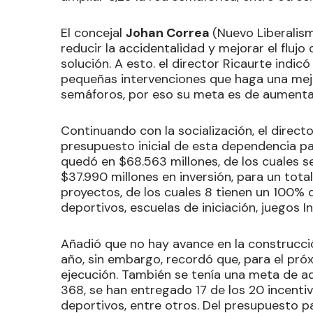
El concejal
Johan Correa
(Nuevo Liberalism
reducir la accidentalidad y mejorar el flujo
solución. A esto. el director Ricaurte indi
pequeñas intervenciones que haga una mej
semáforos, por eso su meta es de aumenta
Continuando con la socialización, el direct
presupuesto inicial de esta dependencia pa
quedó en $68.563 millones, de los cuales s
$37.990 millones en inversión, para un tota
proyectos, de los cuales 8 tienen un 100% d
deportivos, escuelas de iniciación, juegos I
Añadió que no hay avance en la construcci
año, sin embargo, recordó que, para el pró
ejecución. También se tenía una meta de ad
368, se han entregado 17 de los 20 incenti
deportivos, entre otros. Del presupuesto pa