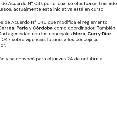
o de Acuerdo N° 031, por el cual se efectúa un traslado
rsos, actualmente esta iniciativa está en curso.
os de Acuerdo N° 046 que modifica el reglamento
Correa, Paria
y
Córdoba
como coordinador. También
Cartageneidad con los concejales
Meza, Curi y Díaz
 047 sobre vigencias futuras a los concejales
or.
ión y se convocó para el jueves 24 de octubre a