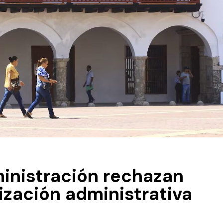
ministración rechazan
zación administrativa