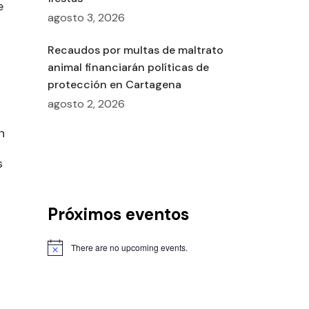
e
agosto 3, 2026
Recaudos por multas de maltrato
animal financiarán políticas de
protección en Cartagena
agosto 2, 2026
n
s
Próximos eventos
There are no upcoming events.