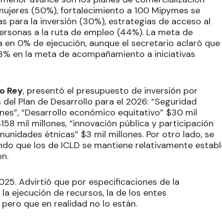
 mujeres (50%), fortalecimiento a 100 Mipymes se
s para la inversión (30%), estrategias de acceso al
personas a la ruta de empleo (44%). La meta de
 en 0% de ejecución, aunque el secretario aclaró que
3% en la meta de acompañamiento a iniciativas
o Rey
, presentó el presupuesto de inversión por
s del Plan de Desarrollo para el 2026: “Seguridad
lones”, “Desarrollo económico equitativo” $30 mil
158 mil millones, “innovación pública y participación
unidades étnicas” $3 mil millones. Por otro lado, se
icando que los de ICLD se mantiene relativamente establ
n.
025. Advirtió que por especificaciones de la
la ejecución de recursos, la de los entes
pero que en realidad no lo están.