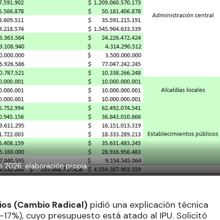
 2026, elaboración propia
ios (Cambio Radical)
pidió una explicación técnica
-17%), cuyo presupuesto está atado al IPU. Solicitó