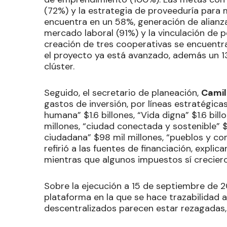
(72%) y la estrategia de proveeduría para
encuentra en un 58%, generación de alianza
mercado laboral (91%) y la vinculación de 
creación de tres cooperativas se encuentra
el proyecto ya está avanzado, además un 1
clúster.
Seguido, el secretario de planeación,
Camil
gastos de inversión, por líneas estratégica
humana” $1.6 billones, “Vida digna” $1.6 bil
millones, “ciudad conectada y sostenible” $
ciudadana” $98 mil millones, “pueblos y com
refirió a las fuentes de financiación, expl
mientras que algunos impuestos sí creciero
Sobre la ejecución a 15 de septiembre de 2
plataforma en la que se hace trazabilidad a 
descentralizados parecen estar rezagadas, 