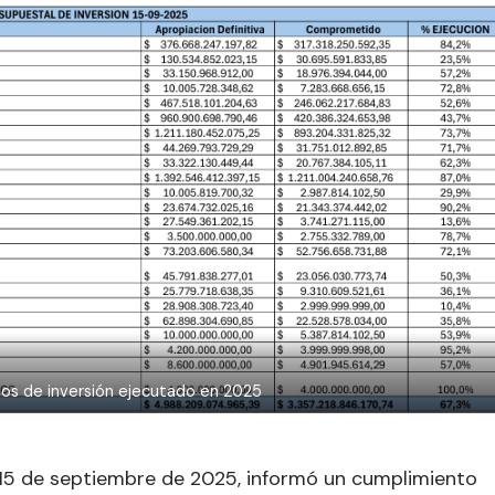
os de inversión ejecutado en 2025
a 15 de septiembre de 2025, informó un cumplimiento