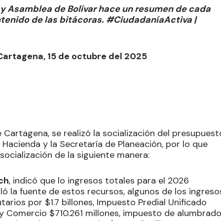
a y Asamblea de Bolívar hace un resumen de cada
ontenido de las bitácoras. #CiudadaníaActiva |
 Cartagena, 15 de octubre del 2025
e Cartagena, se realizó la socialización del presupuest
e Hacienda y la Secretaría de Planeación, por lo que
 socialización de la siguiente manera:
ch
, indicó que lo ingresos totales para el 2026
ó la fuente de estos recursos, algunos de los ingreso
arios por $1.7 billones, Impuesto Predial Unificado
a y Comercio $710.261 millones, impuesto de alumbrad