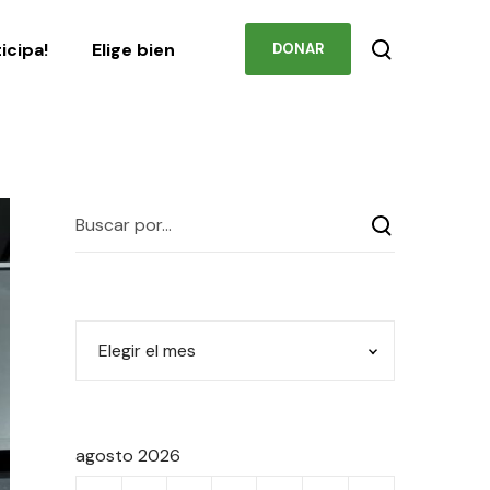
Podcast
Contacto
ticipa!
Elige bien
DONAR
agosto 2026