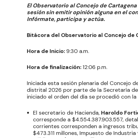
El Observatorio al Concejo de Cartagen
sesión sin emitir opinión alguna en el c
Infórmate, participa y actúa.
Bitácora del Observatorio al Concejo de
Hora de Inicio:
9:30 a.m.
Hora de finalización:
12:06 p.m.
Iniciada esta sesión plenaria del Concejo d
distrital 2026 por parte de la Secretaría d
iniciado el orden del día se procedió con la
El secretario de Hacienda,
Haroldo Forti
corresponde a $4.554.387.903.557, detall
corrientes corresponden a ingresos tribut
$473.311 millones, Impuesto de Industri