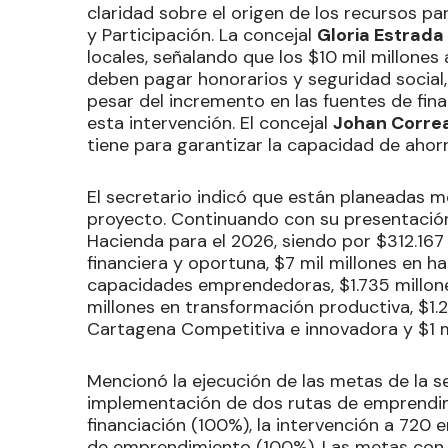
claridad sobre el origen de los recursos par
y Participación. La concejal
Gloria Estrada 
locales, señalando que los $10 mil millones
deben pagar honorarios y seguridad social
pesar del incremento en las fuentes de fina
esta intervención. El concejal
Johan Correa
tiene para garantizar la capacidad de ahorro 
El secretario indicó que están planeadas m
proyecto. Continuando con su presentación,
Hacienda para el 2026, siendo por $312.167 
financiera y oportuna, $7 mil millones en h
capacidades emprendedoras, $1.735 millones
millones en transformación productiva, $1.
Cartagena Competitiva e innovadora y $1 m
Mencionó la ejecución de las metas de la s
implementación de dos rutas de emprendi
financiación (100%), la intervención a 72
de emprendimiento (100%). Las metas con 