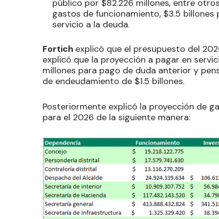
público por $82.226 millones, entre otro
gastos de funcionamiento, $3.5 billones 
servicio a la deuda.
Fortich
explicó que el presupuesto del 20
explicó que la proyección a pagar en servi
millones para pago de duda anterior y pen
de endeudamiento de $1.5 billones.
Posteriormente explicó la proyección de g
para el 2026 de la siguiente manera: