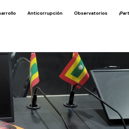
Noticias
Publicaciones
arrollo
Anticorrupción
Observatorios
¡Par