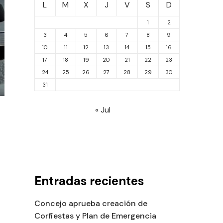
L
M
X
J
V
S
D
1
2
3
4
5
6
7
8
9
10
11
12
13
14
15
16
17
18
19
20
21
22
23
24
25
26
27
28
29
30
31
« Jul
Entradas recientes
Concejo aprueba creación de
Corfiestas y Plan de Emergencia