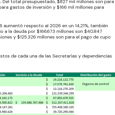
s. Del total presupuestado, $827 mil millones son para
para gastos de inversión y $166 mil millones para
26 aumentó respecto al 2026 en un 14,21%, también
cio a la deuda por $166.673 millones son $40.847
siones y $125.326 millones son para el pago de cupo
astos de cada una de las Secretarías y dependencias