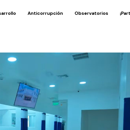
Noticias
Publicaciones
arrollo
Anticorrupción
Observatorios
¡Par