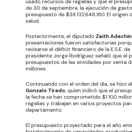
usado recursos de regalías y que el presup
de 30 de septiembre, la ejecución de gasto
presupuesto de $38.132.648.160. El origen d
salud.
Posteriormente, el diputado
Zaith Adechi
presentaciones fueron satisfactorias porq
revisarse el déficit financiero de la E.S.E. d
presidente Jorge Rodríguez señaló que el 
presupuestos de las entidades por venta d
millones.
Continuando con el orden del día, se hizo el
Gonzalo Tirado
, quien indicó que el presu
la fecha se han comprometido $1.100 millon
regalías y trabajan en varios proyectos par
departamento.
El presupuesto proyectado para el año ent
fortalecimiento de capacidades productiv