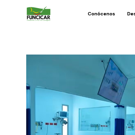
Conócenos
Des