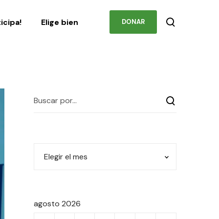
Podcast
Contacto
ticipa!
Elige bien
DONAR
agosto 2026