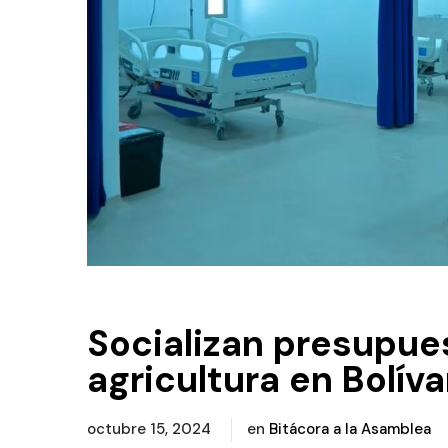
Socializan presupue
agricultura en Bolíva
octubre 15, 2024
en
Bitácora a la Asamblea