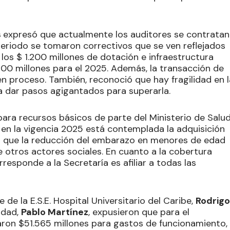
s
expresó que actualmente los auditores se contratan
periodo se tomaron correctivos que se ven reflejados
 los $ 1.200 millones de dotación e infraestructura
0 millones para el 2025. Además, la transacción de
n proceso. También, reconoció que hay fragilidad en l
ta dar pasos agigantados para superarla.
ara recursos básicos de parte del Ministerio de Salu
en la vigencia 2025 está contemplada la adquisición
có que la reducción del embarazo en menores de edad
 otros actores sociales. En cuanto a la cobertura
responde a la Secretaría es afiliar a todas las
 de la E.S.E. Hospital Universitario del Caribe,
Rodrigo
idad,
Pablo Martínez
, expusieron que para el
ron $51.565 millones para gastos de funcionamiento,