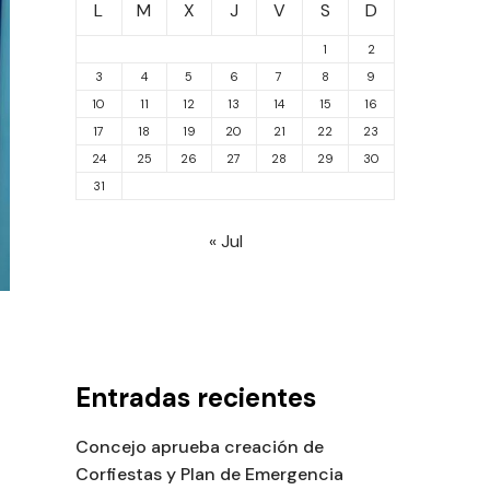
L
M
X
J
V
S
D
1
2
3
4
5
6
7
8
9
10
11
12
13
14
15
16
17
18
19
20
21
22
23
24
25
26
27
28
29
30
31
« Jul
Entradas recientes
Concejo aprueba creación de
Corfiestas y Plan de Emergencia