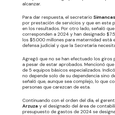
alcanzar.
Para dar respuesta, el secretario
Simanca
por prestación de servicios y que en este 
en los resultados. Por otro lado, señaló que
corresponden a 2024 y han designado $7.50
los $5.000 millones para maternidad está e
defensa judicial y que la Secretaría necesi
Agregó que no se han efectuado los giros p
a pesar de estar aprobados. Mencionó que 
de 5 equipos básicos especializados. Indi
no depende solo de su dependencia sino de
señaló que, aunque sea complejo, lo que cor
personas que carezcan de esta.
Continuando con el orden del día, el gerente
Arzuza
y el designado del área de contabil
presupuesto de gastos de 2024 se designa