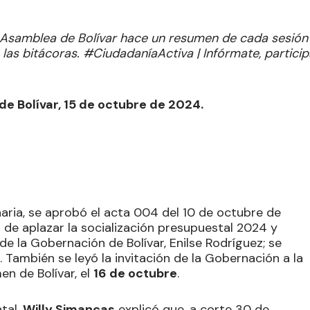
 Asamblea de Bolívar hace un resumen de cada sesión
 las bitácoras. #CiudadaníaActiva | Infórmate, particip
de Bolívar, 15 de octubre de 2024.
enaria, se aprobó el acta 004 del 10 de octubre de
d de aplazar la socialización presupuestal 2024 y
e la Gobernación de Bolívar, Enilse Rodríguez; se
. También se leyó la invitación de la Gobernación a la
en de Bolívar, el
16 de octubre
.
tal,
Willy Simancas
explicó que, a corte 30 de