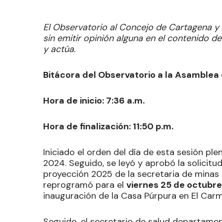
El Observatorio al Concejo de Cartagena y
sin emitir opinión alguna en el contenido de
y actúa.
Bitácora del Observatorio a la Asamblea 
Hora de inicio: 7:36 a.m.
Hora de finalización: 11:50 p.m.
Iniciado el orden del día de esta sesión pl
2024. Seguido, se leyó y aprobó la solicitu
proyección 2025 de la secretaria de minas d
reprogramó para el
viernes 25 de octubre
inauguración de la Casa Púrpura en El Carm
Seguido, el secretario de salud departamen