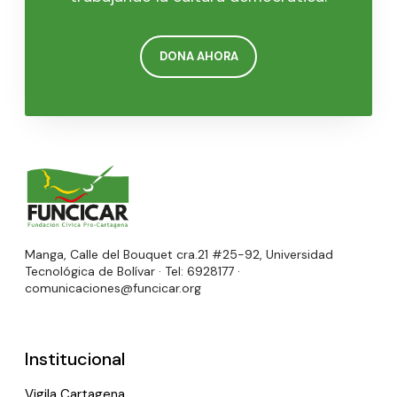
DONA AHORA
Manga, Calle del Bouquet cra.21 #25-92, Universidad
Tecnológica de Bolívar · Tel: 6928177 ·
comunicaciones@funcicar.org
Institucional
Vigila Cartagena