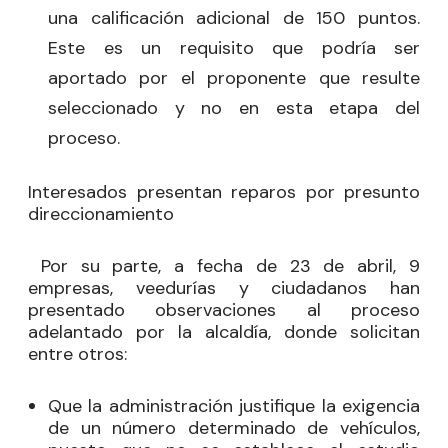
una calificación adicional de 150 puntos.
Este es un requisito que podría ser
aportado por el proponente que resulte
seleccionado y no en esta etapa del
proceso.
Interesados presentan reparos por presunto
direccionamiento
Por su parte, a fecha de 23 de abril, 9
empresas, veedurías y ciudadanos han
presentado observaciones al proceso
adelantado por la alcaldía, donde solicitan
entre otros:
Que la administración justifique la exigencia
de un número determinado de vehículos,