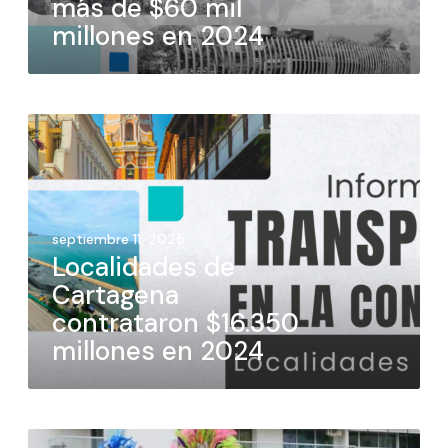
más de $60 mil
millones en 2024
septiembre 11, 2025
Localidades de
Cartagena
contrataron $16.350
millones en 2024