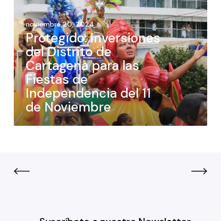
noviembre 20, 2024
Protegido: Inversiones
del Distrito de
Cartagena para las
Fiestas de
Independencia del 11
de Noviembre