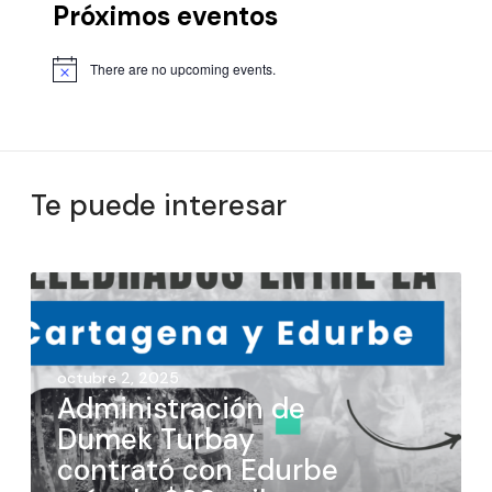
Próximos eventos
There are no upcoming events.
Te puede interesar
octubre 2, 2025
Administración de
Dumek Turbay
contrató con Edurbe