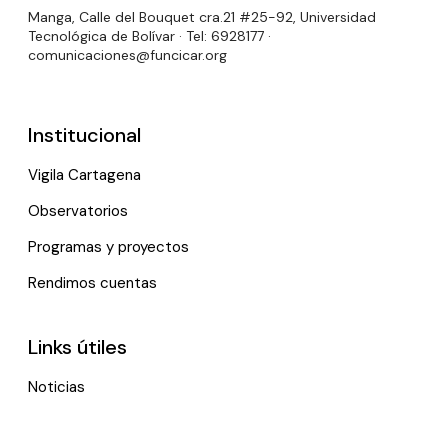
Manga, Calle del Bouquet cra.21 #25-92, Universidad
Tecnológica de Bolívar · Tel: 6928177 ·
comunicaciones@funcicar.org
Institucional
Vigila Cartagena
Observatorios
Programas y proyectos
Rendimos cuentas
Links útiles
Noticias
Eventos