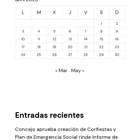
L
M
X
J
V
S
D
1
2
3
4
5
6
7
8
9
10
11
12
13
14
15
16
17
18
19
20
21
22
23
24
25
26
27
28
29
30
« Mar
May »
Entradas recientes
Concejo aprueba creación de Corfiestas y
Plan de Emergencia Social rinde informe de