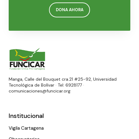
DONA AHORA
Manga, Calle del Bouquet cra.21 #25-92, Universidad
Tecnológica de Bolívar · Tel: 6928177 ·
comunicaciones@funcicar.org
Institucional
Vigila Cartagena