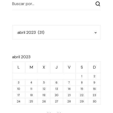
abril 2023
L
M
X
J
V
S
D
1
2
3
4
5
6
7
8
9
10
11
12
13
14
15
16
17
18
19
20
21
22
23
24
25
26
27
28
29
30