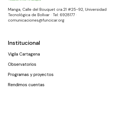
Manga, Calle del Bouquet cra.21 #25-92, Universidad
Tecnológica de Bolívar · Tel: 6928177 ·
comunicaciones@funcicar.org
Institucional
Vigila Cartagena
Observatorios
Programas y proyectos
Rendimos cuentas
Links útiles
Noticias
Eventos