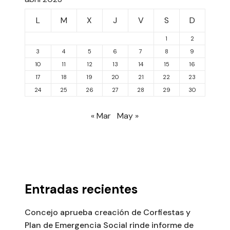
L
M
X
J
V
S
D
1
2
3
4
5
6
7
8
9
10
11
12
13
14
15
16
17
18
19
20
21
22
23
24
25
26
27
28
29
30
« Mar
May »
Entradas recientes
Concejo aprueba creación de Corfiestas y
Plan de Emergencia Social rinde informe de