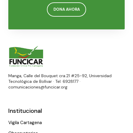
DONA AHORA
Manga, Calle del Bouquet cra.21 #25-92, Universidad
Tecnológica de Bolívar · Tel: 6928177 ·
comunicaciones@funcicar.org
Institucional
Vigila Cartagena