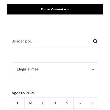
agosto 2026
L
M
X
J
V
S
D