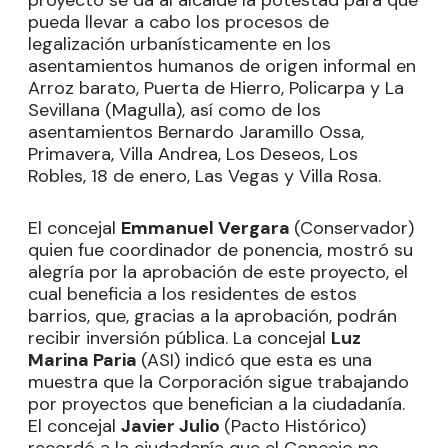
proyecto se da al alcalde la potestad para que
pueda llevar a cabo los procesos de
legalización urbanísticamente en los
asentamientos humanos de origen informal en
Arroz barato, Puerta de Hierro, Policarpa y La
Sevillana (Magulla), así como de los
asentamientos Bernardo Jaramillo Ossa,
Primavera, Villa Andrea, Los Deseos, Los
Robles, 18 de enero, Las Vegas y Villa Rosa.
El concejal
Emmanuel Vergara
(Conservador)
quien fue coordinador de ponencia, mostró su
alegría por la aprobación de este proyecto, el
cual beneficia a los residentes de estos
barrios, que, gracias a la aprobación, podrán
recibir inversión pública. La concejal
Luz
Marina Paria
(ASI) indicó que esta es una
muestra que la Corporación sigue trabajando
por proyectos que benefician a la ciudadanía.
El concejal
Javier Julio
(Pacto Histórico)