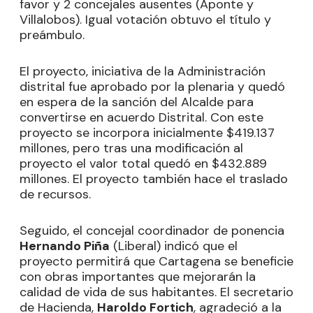
favor y 2 concejales ausentes (Aponte y
Villalobos). Igual votación obtuvo el título y
preámbulo.
El proyecto, iniciativa de la Administración
distrital fue aprobado por la plenaria y quedó
en espera de la sanción del Alcalde para
convertirse en acuerdo Distrital. Con este
proyecto se incorpora inicialmente $419.137
millones, pero tras una modificación al
proyecto el valor total quedó en $432.889
millones. El proyecto también hace el traslado
de recursos.
Seguido, el concejal coordinador de ponencia
Hernando Piña
(Liberal) indicó que el
proyecto permitirá que Cartagena se beneficie
con obras importantes que mejorarán la
calidad de vida de sus habitantes. El secretario
de Hacienda,
Haroldo Fortich
, agradeció a la