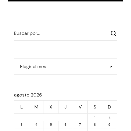
agosto 2026
L
M
X
J
V
S
D
1
2
3
4
5
6
7
8
9