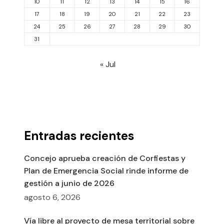
10
11
12
13
14
15
16
17
18
19
20
21
22
23
24
25
26
27
28
29
30
31
« Jul
Entradas recientes
Concejo aprueba creación de Corfiestas y
Plan de Emergencia Social rinde informe de
gestión a junio de 2026
agosto 6, 2026
Vía libre al proyecto de mesa territorial sobre