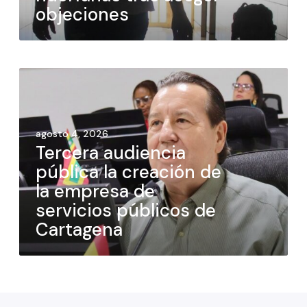
objeciones
agosto 4, 2026
Tercera audiencia
pública la creación de
la empresa de
servicios públicos de
Cartagena