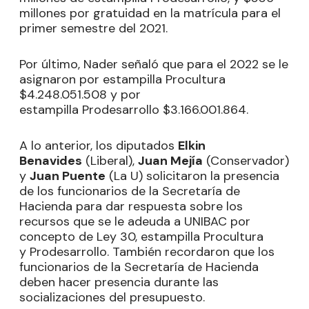
millones por gratuidad en la matrícula para el
primer semestre del 2021.
Por último, Nader señaló que para el 2022 se le
asignaron por estampilla Procultura
$4.248.051.508 y por
estampilla Prodesarrollo $3.166.001.864.
A lo anterior, los diputados
Elkin
Benavides
(Liberal),
Juan Mejía
(Conservador)
y
Juan Puente
(La U) solicitaron la presencia
de los funcionarios de la Secretaría de
Hacienda para dar respuesta sobre los
recursos que se le adeuda a UNIBAC por
concepto de Ley 30, estampilla Procultura
y Prodesarrollo. También recordaron que los
funcionarios de la Secretaría de Hacienda
deben hacer presencia durante las
socializaciones del presupuesto.