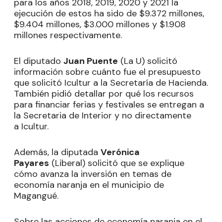
para los años 2018, 2019, 2020 y 2021 la
ejecución de estos ha sido de $9.372 millones,
$9.404 millones, $3.000 millones y $1.908
millones respectivamente.
El diputado
Juan Puente
(La U) solicitó
información sobre cuánto fue el presupuesto
que solicitó Icultur a la Secretaría de Hacienda.
También pidió detallar por qué los recursos
para financiar ferias y festivales se entregan a
la Secretaria de Interior y no directamente
a Icultur.
Además, la diputada
Verónica
Payares
(Liberal) solicitó que se explique
cómo avanza la inversión en temas de
economía naranja en el municipio de
Magangué.
Sobre las acciones de economía naranja en el