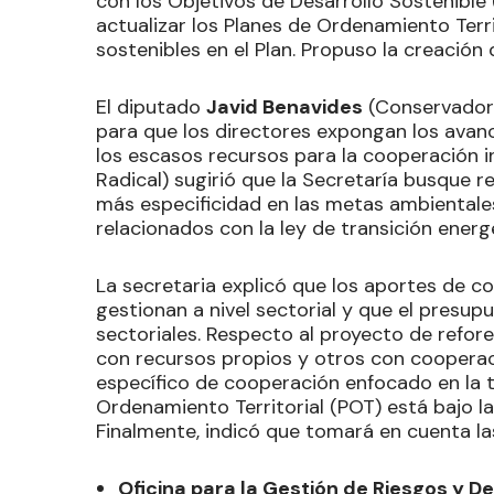
con los Objetivos de Desarrollo Sostenible
actualizar los Planes de Ordenamiento Terr
sostenibles en el Plan. Propuso la creación
El diputado
Javid Benavides
(Conservador)
para que los directores expongan los avan
los escasos recursos para la cooperación i
Radical) sugirió que la Secretaría busque 
más especificidad en las metas ambientale
relacionados con la ley de transición energ
La secretaria explicó que los aportes de c
gestionan a nivel sectorial y que el presup
sectoriales. Respecto al proyecto de refore
con recursos propios y otros con cooperac
específico de cooperación enfocado en la t
Ordenamiento Territorial (POT) está bajo la
Finalmente, indicó que tomará en cuenta la
Oficina para la Gestión de Riesgos y D