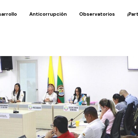
Noticias
Publicaciones
arrollo
Anticorrupción
Observatorios
¡Par