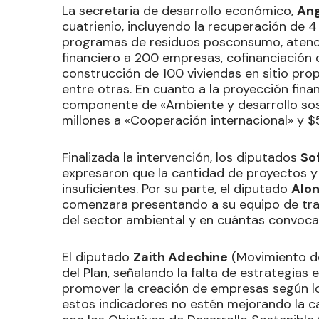
La secretaria de desarrollo económico,
Ang
cuatrienio, incluyendo la recuperación de 
programas de residuos posconsumo, atenci
financiero a 200 empresas, cofinanciación 
construcción de 100 viviendas en sitio pro
entre otras. En cuanto a la proyección finan
componente de «Ambiente y desarrollo sost
millones a «Cooperación internacional» y $5
Finalizada la intervención, los diputados
So
expresaron que la cantidad de proyectos y
insuficientes. Por su parte, el diputado
Alon
comenzara presentando a su equipo de tra
del sector ambiental y en cuántas convocat
El diputado
Zaith Adechine
(Movimiento de
del Plan, señalando la falta de estrategias 
promover la creación de empresas según lo
estos indicadores no estén mejorando la ca