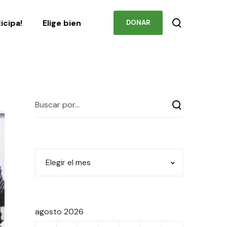
Podcast
Contacto
ticipa!
Elige bien
DONAR
agosto 2026