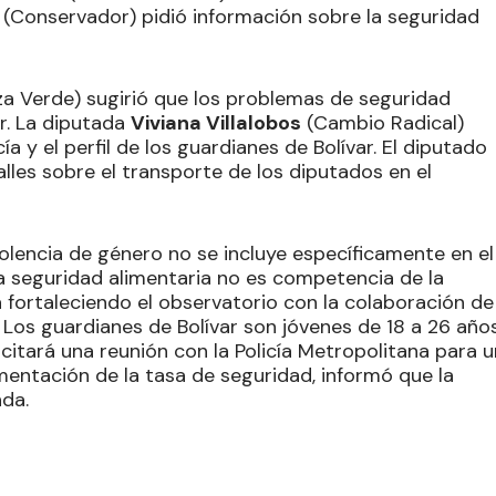
(Conservador) pidió información sobre la seguridad
za Verde) sugirió que los problemas de seguridad
ur. La diputada
Viviana Villalobos
(Cambio Radical)
cía y el perfil de los guardianes de Bolívar. El diputado
lles sobre el transporte de los diputados en el
violencia de género no se incluye específicamente en el
a seguridad alimentaria no es competencia de la
á fortaleciendo el observatorio con la colaboración de
Los guardianes de Bolívar son jóvenes de 18 a 26 años
icitará una reunión con la Policía Metropolitana para u
mentación de la tasa de seguridad, informó que la
nda.