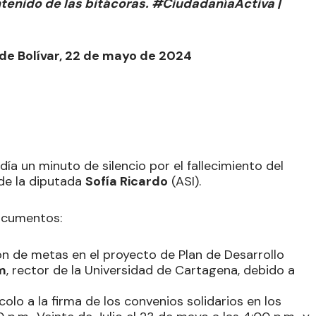
ontenido de las bitácoras. #CiudadaníaActiva |
 de Bolívar, 22 de mayo de 2024
 día un minuto de silencio por el fallecimiento del
 de la diputada
Sofía Ricardo
(ASI).
documentos:
ón de metas en el proyecto de Plan de Desarrollo
m
, rector de la Universidad de Cartagena, debido a
colo a la firma de los convenios solidarios en los