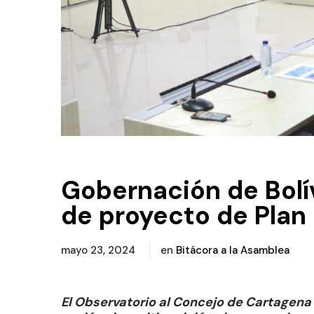
Gobernación de Bolív
de proyecto de Plan 
mayo 23, 2024
en
Bitácora a la Asamblea
El Observatorio al Concejo de Cartagen