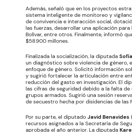
Además, señaló que en los proyectos estr
sistema inteligente de monitoreo y vigilanc
de convivencia e interacción social, dotaci
las fuerzas, desarrollar una aplicación pa
Bolívar, entre otros. Finalmente, informó qu
$58.900 millones.
Finalizada la socialización, la diputada
Sofí
un diagnóstico sobre violencia de género, 
enfoque de género. Solicitó información so
y sugirió fortalecer la articulación entre 
reducción del gasto en investigación. El d
las cifras de seguridad debido a la falta d
grupos armados. Sugirió una sesión reserv
de secuestro hecha por disidencias de las 
Por su parte, el diputado
Javid Benavides
recursos asignados a la Secretaría de Segu
aprobada el año anterior. La diputada
Kare