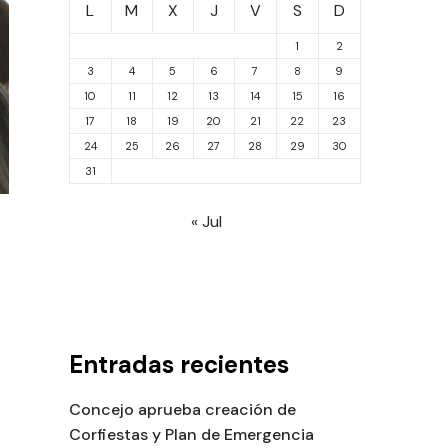
L
M
X
J
V
S
D
1
2
3
4
5
6
7
8
9
10
11
12
13
14
15
16
17
18
19
20
21
22
23
24
25
26
27
28
29
30
31
« Jul
Entradas recientes
Concejo aprueba creación de
Corfiestas y Plan de Emergencia