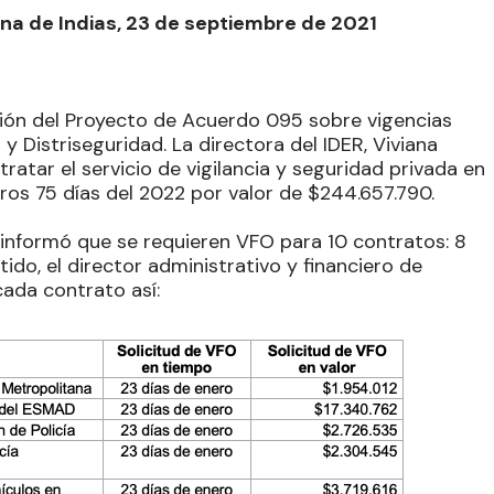
ena de Indias, 23 de septiembre de 2021
zación del Proyecto de Acuerdo 095 sobre vigencias
y Distriseguridad. La directora del IDER, Viviana
ratar el servicio de vigilancia y seguridad privada en
ros 75 días del 2022 por valor de $244.657.790.
, informó que se requieren VFO para 10 contratos: 8
ido, el director administrativo y financiero de
cada contrato así: