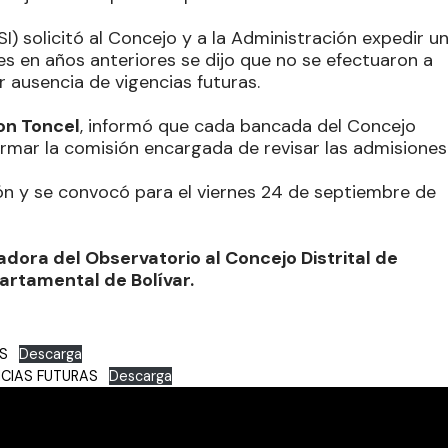
SI) solicitó al Concejo y a la Administración expedir u
s en años anteriores se dijo que no se efectuaron a
 ausencia de vigencias futuras.
on Toncel
, informó que cada bancada del Concejo
mar la comisión encargada de revisar las admisiones
ión y se convocó para el viernes 24 de septiembre de
gadora del Observatorio al Concejo Distrital de
artamental de Bolívar.
AS
Descarga
NCIAS FUTURAS
Descarga