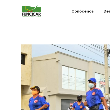
Conócenos
Des