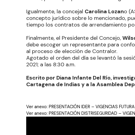
Igualmente, la concejal
Carolina Lozan
o (A
concepto jurídico sobre lo mencionado, pue
tiempo los contratos de arrendamiento por
Finalmente, el Presidente del Concejo,
Wils
debe escoger un representante para confor
al proceso de elección de Contralor.
Agotado el orden del día se levantó la ses
2021; a las 8:30 a.m.
Escrito por Diana Infante Del Río, investi
Cartagena de Indias y a la Asamblea Dep
Ver anexo: PRESENTACIÓN IDER – VIGENCIAS FUTUR
Ver anexo: PRESENTACIÓN DISTRISEGURIDAD – VIGE