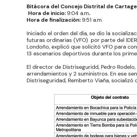
Bitácora del Concejo Distrital de Cartag
Hora de inicio:
9:04 a.m
.
Hora de finalización:
9:51 a.m.
Iniciado el orden del día, se dio la sociali
futuras ordinarias (VFO) por parte del IDER 
Londoño, explicó que solicitó VFO para cont
13 escenarios deportivos durante los prime
El director de Distriseguridd, Pedro Rodelo
arrendamientos y 2 suministros. En ese sent
Distriseguridad, Remberto Viaña, socializó 