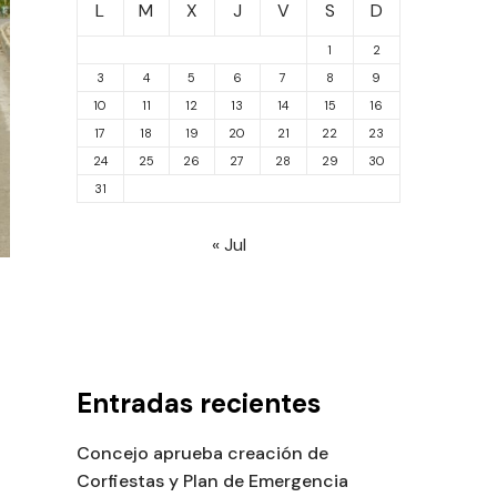
L
M
X
J
V
S
D
1
2
3
4
5
6
7
8
9
10
11
12
13
14
15
16
17
18
19
20
21
22
23
24
25
26
27
28
29
30
31
« Jul
Entradas recientes
Concejo aprueba creación de
Corfiestas y Plan de Emergencia