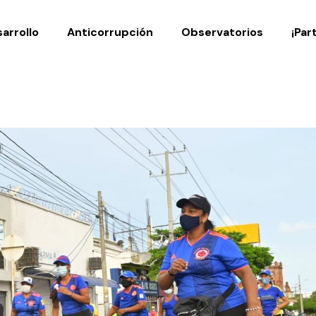
Noticias
Publicaciones
arrollo
Anticorrupción
Observatorios
¡Par