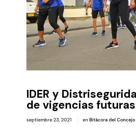
IDER y Distrisegurid
de vigencias futura
septiembre 23, 2021
en
Bitácora del Concejo