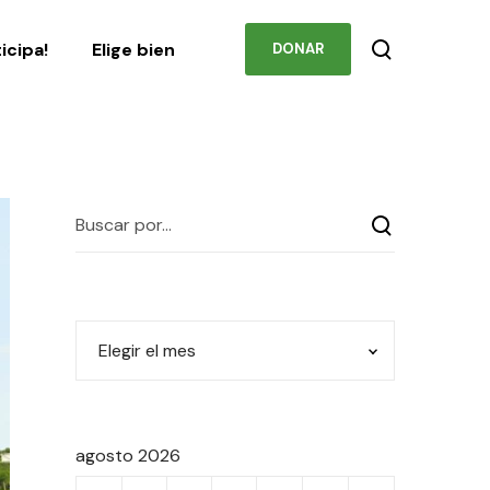
Podcast
Contacto
ticipa!
Elige bien
DONAR
agosto 2026