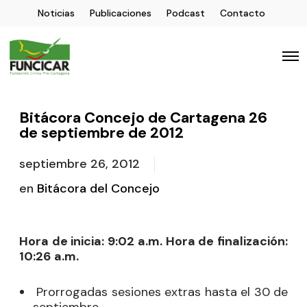
Noticias
Publicaciones
Podcast
Contacto
Bitácora Concejo de Cartagena 26
de septiembre de 2012
septiembre 26, 2012
en
Bitácora del Concejo
Hora de inicia: 9:02 a.m. Hora de finalización:
10:26 a.m.
Prorrogadas sesiones extras hasta el 30 de