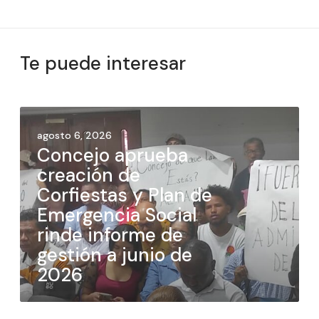
Te puede interesar
agosto 6, 2026
Concejo aprueba
creación de
Corfiestas y Plan de
Emergencia Social
rinde informe de
gestión a junio de
2026