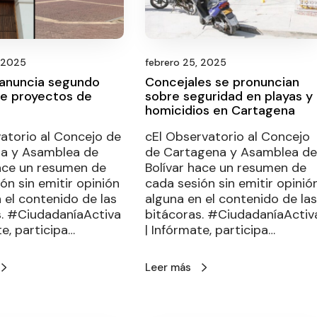
, 2025
febrero 25, 2025
anuncia segundo
Concejales se pronuncian
e proyectos de
sobre seguridad en playas y
homicidios en Cartagena
atorio al Concejo de
cEl Observatorio al Concejo
a y Asamblea de
de Cartagena y Asamblea de
hace un resumen de
Bolívar hace un resumen de
ón sin emitir opinión
cada sesión sin emitir opinió
 el contenido de las
alguna en el contenido de las
s. #CiudadaníaActiva
bitácoras. #CiudadaníaActiv
te, participa…
| Infórmate, participa…
Leer más