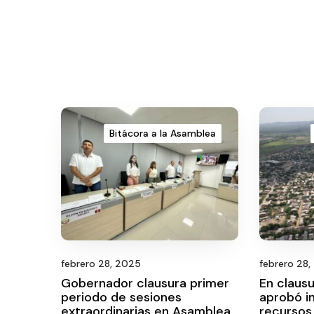
Bitácora a la Asamblea
febrero 28, 2025
febrero 28
Gobernador clausura primer
En clausu
periodo de sesiones
aprobó i
extraordinarias en Asamblea
recursos