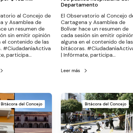
Departamento
atorio al Concejo de
El Observatorio al Concejo d
a y Asamblea de
Cartagena y Asamblea de
hace un resumen de
Bolívar hace un resumen de
ón sin emitir opinión
cada sesión sin emitir opinió
 el contenido de las
alguna en el contenido de las
s. #CiudadaníaActiva
bitácoras. #CiudadaníaActiv
te, participa…
| Infórmate, participa…
Leer más
Bitácora del Concejo
Bitácora del Concejo