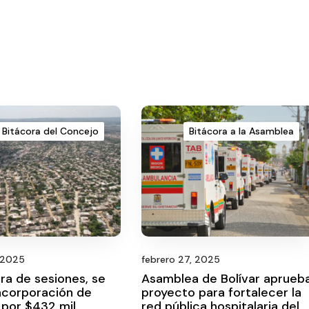
Bitácora del Concejo
Bitácora a la Asamblea
, 2025
febrero 27, 2025
ra de sesiones, se
Asamblea de Bolívar aprueb
ncorporación de
proyecto para fortalecer la
 por $432 mil
red pública hospitalaria del