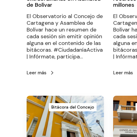
de Bolívar
millones
El Observatorio al Concejo de
El Observ
Cartagena y Asamblea de
Cartagen
Bolívar hace un resumen de
Bolívar 
cada sesión sin emitir opinión
cada sesi
alguna en el contenido de las
alguna en
bitácoras. #CiudadaníaActiva
bitácora
| Infórmate, participa…
| Infórma
Leer más
Leer más
Bitácora del Concejo