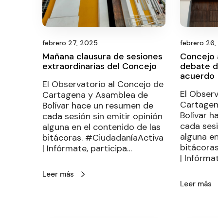
febrero 27, 2025
febrero 26
Mañana clausura de sesiones
Concejo 
extraordinarias del Concejo
debate d
acuerdo
El Observatorio al Concejo de
El Observ
Cartagena y Asamblea de
Cartagen
Bolívar hace un resumen de
Bolívar 
cada sesión sin emitir opinión
cada sesi
alguna en el contenido de las
alguna en
bitácoras. #CiudadaníaActiva
bitácora
| Infórmate, participa…
| Infórma
Leer más
Leer más