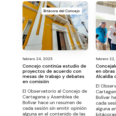
Bitácora del Concejo
febrero 24, 2025
febrero 22
Concejo continúa estudio de
Concejal
proyectos de acuerdo con
en obras 
mesas de trabajo y debates
Alcaldía
en comisión
El Observ
El Observatorio al Concejo de
Cartagen
Cartagena y Asamblea de
Bolívar 
Bolívar hace un resumen de
cada sesi
cada sesión sin emitir opinión
alguna en
alguna en el contenido de las
bitácora