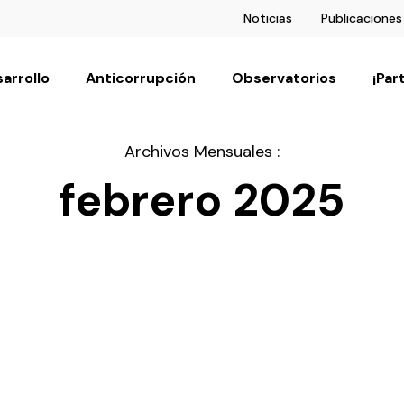
Noticias
Publicaciones
arrollo
Anticorrupción
Observatorios
¡Par
Archivos Mensuales :
febrero 2025