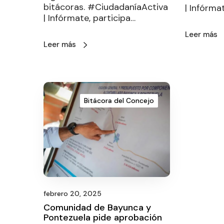
bitácoras. #CiudadaníaActiva
| Infórma
| Infórmate, participa…
Leer más
Leer más
Bitácora del Concejo
febrero 20, 2025
Comunidad de Bayunca y
Pontezuela pide aprobación