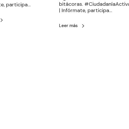
bitácoras. #CiudadaníaActiv
te, participa…
| Infórmate, participa…
Leer más