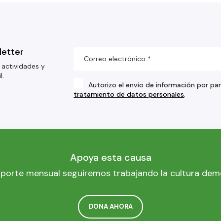
letter
 actividades y
l.
Autorizo el envío de información por pa
tratamiento de datos personales
.
Apoya esta causa
porte mensual seguiremos trabajando la cultura dem
DONA AHORA