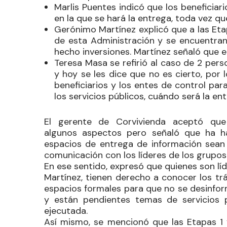
Marlis Puentes indicó que los beneficiar
en la que se hará la entrega, toda vez 
Gerónimo Martínez explicó que a las Etapa
de esta Administración y se encuentran
hecho inversiones. Martínez señaló que 
Teresa Masa se refirió al caso de 2 per
y hoy se les dice que no es cierto, por 
beneficiarios y los entes de control pa
los servicios públicos, cuándo será la ent
El gerente de
Corvivienda
aceptó que e
algunos
aspectos
pero señaló que ha ha
espacios de entrega de información sean 
comunicación con los líderes de los grupos
En ese sentido, expresó que quienes son l
Martínez, tienen derecho a conocer los tr
espacios formales para que no se desinfor
y están pendientes temas de servicios 
ejecutada.
Así mismo, se mencionó que las Etapas 1 y