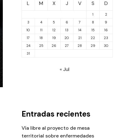
L
M
X
J
V
S
D
1
2
3
4
5
6
7
8
9
10
11
12
13
14
15
16
17
18
19
20
21
22
23
24
25
26
27
28
29
30
31
« Jul
Entradas recientes
Vía libre al proyecto de mesa
territorial sobre enfermedades