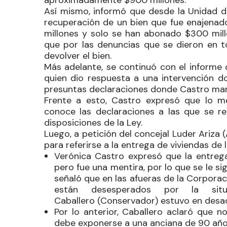
Así mismo, informó que desde la Unidad de
recuperación de un bien que fue enajenado
millones y solo se han abonado $300 mill
que por las denuncias que se dieron en t
devolver el bien.
Más adelante, se continuó con el informe
quien dio respuesta a una intervención d
presuntas declaraciones donde Castro man
Frente a esto, Castro expresó que lo m
conoce las declaraciones a las que se ref
disposiciones de la Ley.
Luego, a petición del concejal
Luder
Ariza
(
para referirse a la entrega de viviendas de 
Verónica Castro expresó que la entrega
pero fue una mentira, por lo que se le s
señaló que en las afueras de la Corpora
están desesperados por la sit
Caballero
(Conservador) estuvo en desac
Por lo anterior,
Caballero
aclaró que no
debe exponerse a una anciana de 90 año