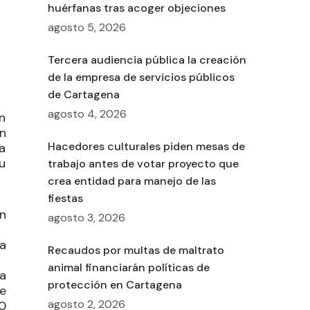
huérfanas tras acoger objeciones
agosto 5, 2026
Tercera audiencia pública la creación
de la empresa de servicios públicos
de Cartagena
agosto 4, 2026
n
ón
Hacedores culturales piden mesas de
a
u
trabajo antes de votar proyecto que
crea entidad para manejo de las
fiestas
n
agosto 3, 2026
ma
Recaudos por multas de maltrato
animal financiarán políticas de
a
protección en Cartagena
e
agosto 2, 2026
0