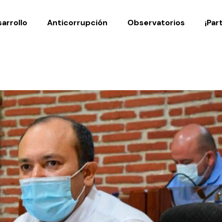
Noticias
Publicaciones
arrollo
Anticorrupción
Observatorios
¡Par