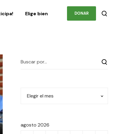
Podcast
Contacto
ticipa!
Elige bien
DONAR
agosto 2026