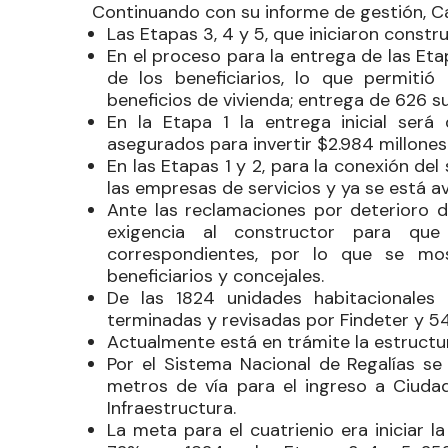
Continuando con su informe de gestión, Ca
Las Etapas 3, 4 y 5, que iniciaron const
En el proceso para la entrega de las Etap
de los beneficiarios, lo que permiti
beneficios de vivienda; entrega de 626 s
En la Etapa 1 la entrega inicial ser
asegurados para invertir $2.984 millones
En las Etapas 1 y 2, para la conexión del
las empresas de servicios y ya se está a
Ante las reclamaciones por deterioro d
exigencia al constructor para qu
correspondientes, por lo que se mo
beneficiarios y concejales.
De las 1824 unidades habitacionales
terminadas y revisadas por Findeter y 5
Actualmente está en trámite la estructu
Por el Sistema Nacional de Regalías se
metros de vía para el ingreso a Ciudad
Infraestructura.
La meta para el cuatrienio era iniciar 